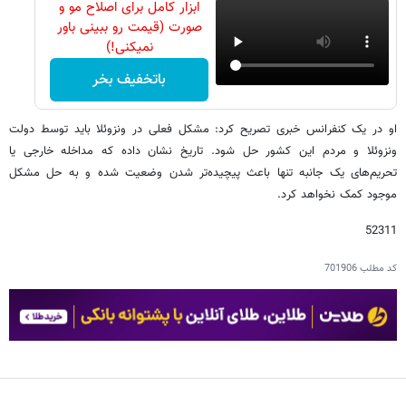
ابزار کامل برای اصلاح مو و
صورت (قیمت رو ببینی باور
نمیکنی!)
باتخفیف بخر
او در یک کنفرانس خبری تصریح کرد: مشکل فعلی در ونزوئلا باید توسط دولت
ونزوئلا و مردم این کشور حل شود. تاریخ نشان داده که مداخله خارجی یا
تحریم‌های یک جانبه تنها باعث پیچیده‌تر شدن وضعیت شده و به حل مشکل
موجود کمک نخواهد کرد.
52311
کد مطلب
701906