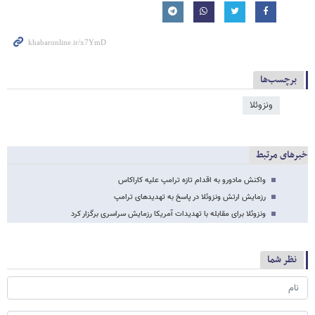
برچسب‌ها
ونزوئلا
خبرهای مرتبط
واکنش مادورو به اقدام تازه ترامپ علیه کاراکاس
رزمایش ارتش ونزوئلا در پاسخ به تهدید‌های ترامپ
ونزوئلا برای مقابله با تهدیدات آمریکا رزمایش سراسری برگزار کرد
نظر شما