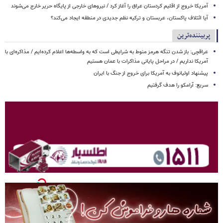
آمریکا خروج از اقلیم کردستان عراق را آغاز کرد / نیروهای خارجی از پایگاه حریر خارج می‌شوند
آیا ائتلاف پاکستان، عربستان و ترکیه نظم جدیدی در منطقه ایجاد می‌کند؟
پربیننده‌ترین
عراقچی: باز شدن تنگه هرمز منوط به شرایطی است که به واسطه‌ها اعلام کرده‌ایم / مذاکره‌ای با
آمریکا نداریم / در مراحل پایانی مذاکرات با عمان هستیم
پیشنهاد اولیانوف به آمریکا برای خروج از جنگ با ایران
سریع: آرامکو را هدف گرفتیم