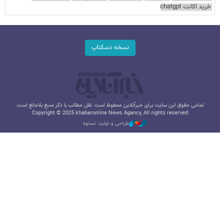
خرید اکانت chatgpt
نسخه دسکتاپ
تمامی حقوق این سایت برای خبرآنلاین محفوظ است. نقل مطالب با ذکر منبع بلامانع است.
Copyright © 2025 khabaronline News Agancy, All rights reserved
طراحی و تولید: نستوه