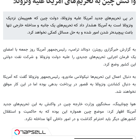
واکنش چین به تحریم‌های آمریکا علیه ونزوئلا
در پی تحریم‌های جدید آمریکا علیه ونزوئلا، دولت چین که هم‌پیمان نزدیک
ونزوئلا است به آمریکا هشدار داد که تحریم‌های یک جانبه و مداخله خارجی تنها
باعث پیچیده‌تر شدن امور شده و به حل مسائل کمکی نخواهد کرد.
به گزارش خبرگزاری رویترز، دونالد ترامپ، رئیس‌جمهور آمریکا روز جمعه با امضای
یک فرمان اجرایی تحریم‌های جدیدی را علیه دولت ونزوئلا و شرکت نفت دولتی
این کشور وضع کرد.
به دنبال اعمال این تحریم‌ها نیکولاس مادورو، رئیس‌جمهور ونزوئلا گفت که آمریکا
به دنبال کشاندن ونزوئلا به قصور در پرداخت بدهی بوده اما در این کار موفق
نخواهند شد.
هوا چونایینگ، سخنگوی وزارت خارجه چین در واکنش به این تحریم‌های جدید
آمریکا اظهار کرد: موضع چین همواره این بوده که به حاکمیت و استقلال
کشورهای دیگر باید احترام گذاشت و در امور داخلی آنها مداخله نکرد.