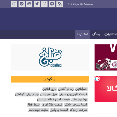
پنجشنبه ۱۵ مرداد ۱۴۰۵
انتشارات
وبلاگ
استان‌ها
وبگردی
خبرآنلاین
راه نو آنلاین
بازی آنلاین
قیمت تلویزیون سونی
مبل مینیمال
جراح بینی گوشتی
پرشین هتل
قیمت آهن فولاد ایرانیان
اعتبارسنجی بانکی
قیمت طلا امروز
بلیط قطار
شرکت رادوکو
قیمت پروفیل
سایت یوتوتایمز