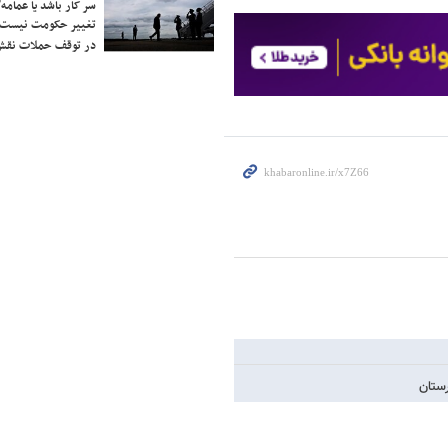
سر کار باشد یا عمامه/
تغییر حکومت نیست/ 
در توقف حملات نقش
ستان