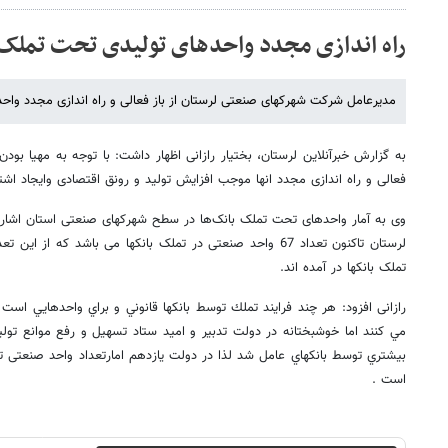
راه اندازی مجدد واحدهای تولیدی تحت تملک ب
مدیرعامل شرکت شهرکهای صنعتی لرستان از باز فعالی و راه اندازی مجدد واحده
به گزارش خبرآنلاین لرستان، بختیار رازانی اظهار داشت: با توجه به مهيا بودن
فعالی و راه اندازی مجدد انها موجب افزایش تولید و رونق اقتصادی وايجاد اش
وی به آمار واحدهای تحت تملک بانک‌ها در سطح شهرکهای صنعتی استان اشار
تملک بانکها در آمده اند.
رازانی افزود: هر چند فرايند تملك توسط بانكها قانوني و براي واحدهايي اس
مي كنند اما خوشبختانه در دولت تدبیر و امید ستاد تسهيل و رفع موانع تول
بيشتري توسط بانكهاي عامل شد لذا در دولت يازدهم امارتعداد واحد صنعتی ت
است .