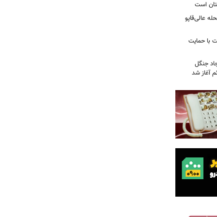
تان است
ه عالی‌قاپو
 با حمایت
جاد جنگل
 آغاز شد