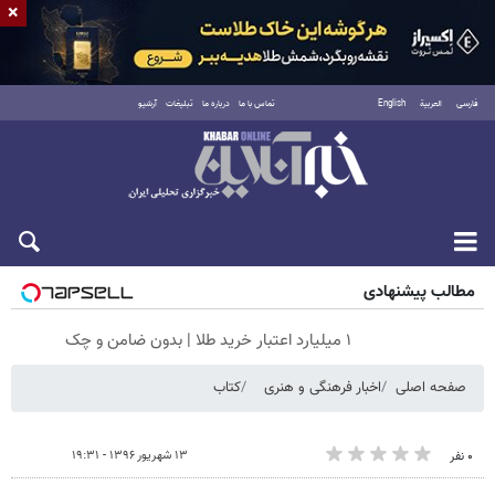
×
فارسی
العربية
English
تماس با ما
درباره ما
تبلیغات
آرشیو
شنبه ۱۷ مرداد ۱۴۰۵
مطالب پیشنهادی
۱ میلیارد اعتبار خرید طلا | بدون ضامن و چک
صفحه اصلی
اخبار فرهنگی و هنری
کتاب
۱۳ شهریور ۱۳۹۶ - ۱۹:۳۱
۰ نفر