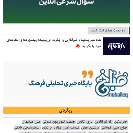
در بحث مشارکت کنید
شما نظر بدهید/ خبرآنلاین را چگونه می‌بینید؟ پیشنهادها و انتقادهای
خود را بگویید
وبگردی
خبرآنلاین
راه نو آنلاین
بازی آنلاین
قیمت تلویزیون سونی
مبل مینیمال
جراح بینی گوشتی
پرشین هتل
قیمت آهن فولاد ایرانیان
اعتبارسنجی بانکی