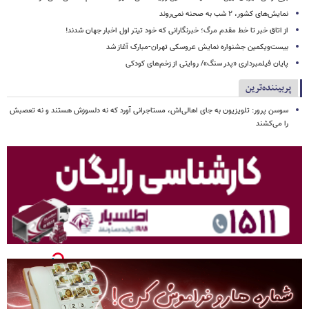
نمایش‌های کشور، ٢ شب به صحنه نمی‌روند
از اتاق خبر تا خط مقدم مرگ؛ خبرنگارانی که خود تیتر اول اخبار جهان شدند!
بیست‌ویکمین جشنواره نمایش عروسکی تهران-مبارک آغاز شد
پایان فیلمبرداری «پدر سنگ»/ روایتی از زخم‌های کودکی
پربیننده‌ترین
سوسن پرور: تلویزیون به جای اهالی‌اش، مستاجرانی آورد که نه دلسوزش هستند و نه تعصبش
را می‌کشند