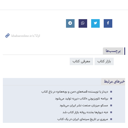
برچسب‌ها
بازار کتاب
معرفی کتاب
خبرهای مرتبط
دیدار با نویسنده قصه‌های «من و بچه‌هام» در باغ کتاب
برنامه تلویزیونی «کتاب دین» تولید می‌شود
مسکو میزبان صنعت نشر ایران می‌شود
«به دیوارها بخند» روانه بازار کتاب شد
مروری بر تاریخ سینمای ایران در یک کتاب