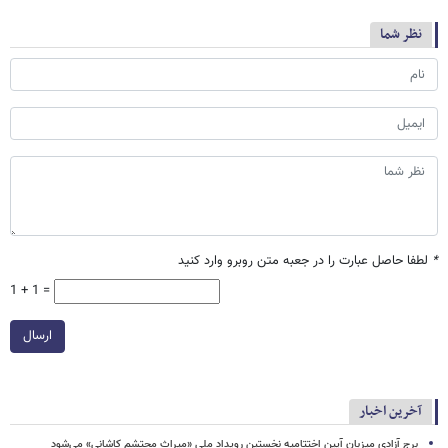
نظر شما
*
لطفا حاصل عبارت را در جعبه متن روبرو وارد کنید
1 + 1 =
ارسال
آخرین اخبار
برج آزادی میزبان آیین اختتامیه نخستین رویداد ملی «میراث محتشم کاشانی» می‌شود