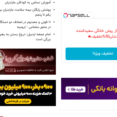
آموزش نساجی به کودکان مازندران
پوشش رایگان بیمه سلامت مازندران ب
یکم تا پنجم
۱۱ فوتی و مصدوم در تصادف دو دستگاه 
در محور سلماس - ارومیه
 از روش خانگی سفیدکننده
امام جمعه اردبیل: دروغ بستن به رهبر
دان50%تخفیف🔥
بزرگی است
تخفیف ویژه!