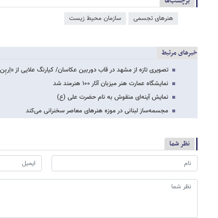
برچسب‌ها
هنرهای تجسمی
سازمان محیط زیست
خبرهای مرتبط
تصویری تازه از مشهد در قاب دوربین عکاسان/ کیارنگ علایی از «اِربِ
نمایشگاه عمارت هنر میزبان آثار ۱۰۰ هنرمند شد
نمایش آینه‌ای منقوش به نام حضرت علی (ع)
مجسمه‌ساز لبنانی در موزه هنرهای معاصر سخنرانی می‌کند
نظر شما