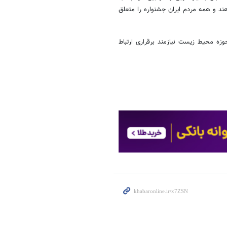
 و همه مردم ایران جشنواره را متعلق
حوزه محیط زیست نیازمند برقراری ارتباط