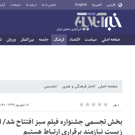
فارسی
العربية
English
تماس با ما
درباره ما
تبلیغات
آرشی
صفحه اصلی
سیاست
اقتصاد
فرهنگ
جامعه
بین‌الملل
ورزش
تا
صفحه اصلی
اخبار فرهنگی و هنری
تجسمی
۱۸ شهریور ۱۳۹۶ - ۱۵:۴۰
۰ نفر
بخش تجسمی جشنواره فیلم سبز افتتاح شد/ اب
زیست نیازمند برقراری ارتباط هستیم