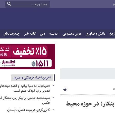
و
ریخ
دانش و فناوری
هوش مصنوعی
اندیشه
دین
کافه خبر
چندرسانه‌ای
آخرین اخبار فرهنگی و هنری
«می‌خوام به دنیا بیام» و قصه تولده
تصویر برای کودک مهم است
سیدمحمد خاتمی بر پیکر روزنامه‌نگار قد
تکار: در حوزه محیط
عکس
گالری‌گردی در نیمه فصل تابستان