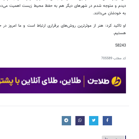
دیدم و متوجه شدم در شهرهای دیگر هم به حفظ محیط زیست اهمیت می‌دهند
به خودشان می‌دانند.
او تاکید کرد: هنر از موثرترین روش‌های برقراری ارتباط است و ما امروز در 
هستیم.
58243
کد مطلب
705589