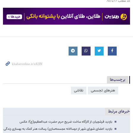
کد مطلب
707277
برچسب‌ها
هنرهای تجسمی
نقاشی
خبرهای مرتبط
بازدید فرشچیان از کارگاه ساخت ضریح حرم حضرت عبدالعظیم(ع)/ عکس
بازدید اعضای شورای شهر از دوسالانه مجسمه‌سازی/ رسالت هنر کمک به بهسازی زندگی