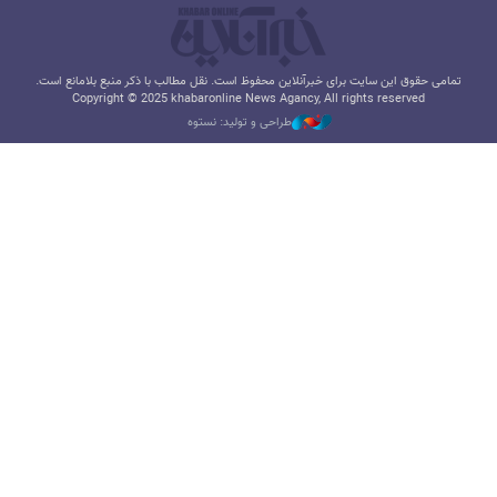
تمامی حقوق این سایت برای خبرآنلاین محفوظ است. نقل مطالب با ذکر منبع بلامانع است.
Copyright © 2025 khabaronline News Agancy, All rights reserved
طراحی و تولید: نستوه