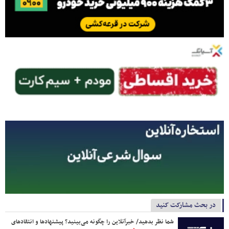
در بحث مشارکت کنید
شما نظر بدهید/ خبرآنلاین را چگونه می‌بینید؟ پیشنهادها و انتقادهای