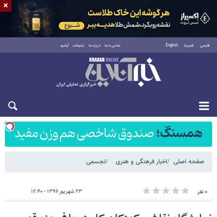
×
فارسی
العربية
English
تماس با ما
درباره ما
تبلیغات
آرشیو
شنبه ۱۷ مرداد ۱۴۰۵
صفحه اصلی
اخبار فرهنگی و هنری
تجسمی
۲۳ شهریور ۱۳۹۶ - ۱۲:۴۰
۰ نفر