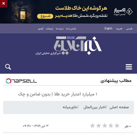
×
فارسی
العربية
English
تماس با ما
درباره ما
تبلیغات
آرشیو
جمعه ۱۶ مرداد ۱۴۰۵
مطالب پیشنهادی
۱ میلیارد اعتبار خرید طلا | بدون ضامن و چک
صفحه اصلی
اخبار بین‌الملل
خاورمیانه
۳ تیر ۱۳۸۹ - ۰۹:۳۰
۰ نفر