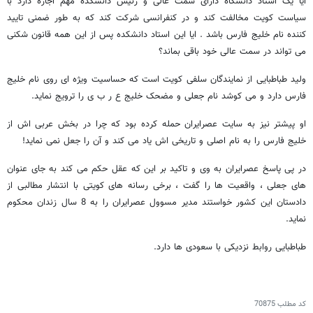
ایا یک استاد دانشگاه دارای سمت عالی و رئیس دانشکده مهم اجازه دارد با
سیاست کویت مخالفت کند و در کنفرانسی شرکت کند که به طور ضمنی تایید
کننده نام خلیج فارس باشد . ایا این استاد دانشکده پس از این همه قانون شکنی
می تواند در سمت عالی خود باقی بماند؟
ولید طباطبایی از نمایندگان سلفی کویت است که حساسیت ویژه ای روی نام خلیج
فارس دارد و می کوشد نام جعلی و مضحک خلیج ع ر ب ی را ترویج نماید.
او پیشتر نیز به سایت عصرایران حمله کرده بود که چرا در بخش عربی اش از
خلیج فارس را به نام اصلی و تاریخی اش یاد می کند و آن را جعل نمی نماید!
در پی پاسخ عصرایران به وی و تاکید بر این که عقل حکم می کند به جای عنوان
های جعلی ، واقعیت ها را گفت ، برخی رسانه های کویتی با انتشار مطالبی از
دادستان این کشور خواستند مدیر مسوول عصرایران را به 8 سال زندان محکوم
نماید.
طباطبایی روابط نزدیکی با سعودی ها دارد.
کد مطلب
70875