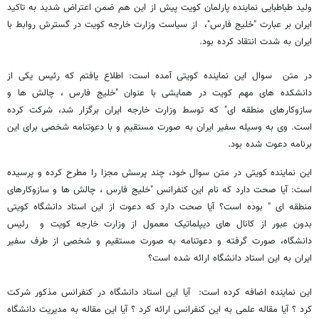
ولید طباطبایی نماینده پارلمان کویت پیش از این هم ضمن اعتراض شدید به تاکید
ایران بر عبارت "خلیج فارس"، از سیاست وزارت خارجه کویت در گسترش روابط با
ایران به شدت انتقاد کرده بود.
در متن سوال این نماینده کویتی آمده است: اطلاع یافتم که رئیس یکی از
دانشکده های مهم کویت در همایشی با عنوان "خلیج فارس ، چالش ها و
سازوکارهای منطقه ای" که توسط وزارت خارجه ایران برگزار شد، شرکت کرده
است. وی به وسیله سفیر ایران به صورت مستقیم و با دعوتنامه شخصی برای این
برنامه دعوت شده بود.
این نماینده کویتی در متن سوال خود، چند پرسش مجزا را مطرح کرده و پرسیده
است: آیا صحت دارد که نام این کنفرانس "خلیج فارس ، چالش ها و سازوکارهای
منطقه ای " بوده است؟ آیا صحت دارد که دعوت از این استاد دانشگاه کویتی
بدون عبور از کانال های دیپلماتیک معمول از وزارت خارجه کویت و رئیس
دانشگاه، صورت گرفته و دعوتنامه به صورت مستقیم و شخصی از طرف سفیر
ایران به این استاد دانشگاه ارائه شده است؟
این نماینده اضافه کرده است: آیا این استاد دانشگاه در کنفرانس مذکور شرکت
کرد ؟ آیا مقاله علمی به این کنفرانس ارائه کرد ؟ آیا این مقاله به مدیریت دانشگاه