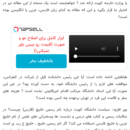
یا وزارت خارجه کویت ارائه شد ؟ خواهشمند است یک نسخه از این مقاله نیز در
اختیار ما قرار بگیرد و این که مقاله به کدام زبان فارسی، عربی یا انگلیسی بوده
است؟
ابزار کامل برای اصلاح مو و
صورت (قیمت رو ببینی باور
نمیکنی!)
باتخفیف بخر
طباطبایی ادامه داده است: آیا این رئیس دانشکده قبل از شرکت در کنفرانس،
موافقت های لازم را از رئیس دانشگاه خود، به دست آورده بود؟ در غیر این
صورت آیا این استاد دانشگاه مرتکب اقدام غیرقانونی نشده است ؟ هزینه های
سفر و اقامت این فرد در تهران برعهده چه کسی بوده است؟
وی افزود: سیاست دانشگاه کویت درباره نام رسمی خلیج (فارس) چیست؟ در
مکاتبات رسمی و کتاب های درسی و نشست ها وسخنرانی های علمی از نام خلیج
عربی یا خلیج فارسی استفاده می کند؟ اگر نام رسمی خلیج ، خلیج ع رب ی است