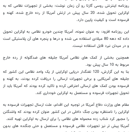
روزنامه اینترنتی روسی گازتا رو آن زمان نوشت: بخشی از تجهیزات نظامی که به
اوکراین تحویل شده، 20 سال پیش در ارتش آمریکا از رده خارج شده، کهنه و
فرسوده است و کیفیت پایین دارد.
این روزنامه افزود: به عنوان نمونه، آمریکا چندین خودرو نظامی به اوکراین تحویل
داده که دهه 80 میلادی استفاده می شده و درها و پنجره های آن پلاستیکی است
و در میدان نبرد قابل استفاده نیست.
همچنین بخشی از کمک های نظامی آمریکا جلیقه های ضدگلوله از رده خارج
مربوط به 10 سال پیش بود.
بنا به این گزارش، 120 تفنگدار دریایی اوکراینی از یک واحد نظامی این کشور که
جلیقه های آمریکایی و برخی تجهیزات ارسالی را دریافت کرده بودند، به کهنه و
فرسوده بودن کمک های ارسالی اعتراض کرده و تاکید کرده بودند که آمریکا باید از
تحویل تجهیزات فرسوده و مستعمل به اوکراین خودداری کند.
مقام های وزارت دفاع آمریکا در توجیه این اقدام، علت ارسال تجهیزات فرسوده به
اوکراین را نامنتظره بودن جنگ داخلی در این کشور عنوان کرده بودند که واشنگتن
را مجبور کرد شتاب زده محموله های نظامی را برای ارسال به اوکراین تهیه کنند.
آمریکا پیش تر نیز تجهیزات نظامی فرسوده و مستعمل و حتی جنگنده های بدون