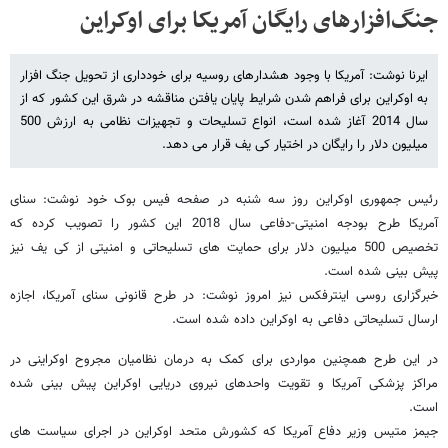
جنگ‌افزارهای رایگان آمریکا برای اوکراین
ایرنا نوشت: آمریکا با وجود هشدارهای روسیه برای خودداری از تحویل جنگ افزار
به اوکراین برای فراهم شدن شرایط پایان یافتن مناقشه در شرق این کشور که از
سال 2014 آغاز شده است، انواع تسلیحات و تجهیزات نظامی به ارزش 500
میلیون دلار را رایگان در اختیار کی یف قرار می دهد.
رئیس جمهوری اوکراین روز سه شنبه در صفحه فیس بوک خود نوشت: سنای
آمریکا طرح بودجه امنیتی-دفاعی سال 2018 این کشور را تصویب کرده که
تخصیص 500 میلیون دلار برای حمایت های تسلیحاتی و امنیتی از کی یف نیز
پیش بینی شده است.
خبرگزاری روسی اینترفکس نیز امروز نوشت: در طرح قانونی سنای آمریکا، اجازه
ارسال تسلیحاتی دفاعی به اوکراین داده شده است.
در این طرح همچنین مواردی برای کمک به درمان نظامیان مجروح اوکراینی در
مراکز پزشکی آمریکا و تقویت واحدهای نیروی دریایی اوکراین پیش بینی شده
است.
جیمز متیس وزیر دفاع آمریکا که کشورش متحد اوکراین در اجرای سیاست های