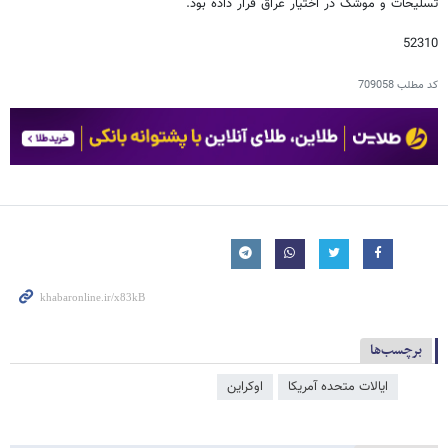
تسلیحات و موشک در اختیار عراق قرار داده بود.
52310
کد مطلب
709058
برچسب‌ها
ایالات متحده آمریکا
اوکراین