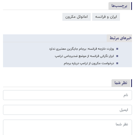
برچسب‌ها
ایران و فرانسه
امانوئل مکرون
خبرهای مرتبط
وزارت خارجه فرانسه: برجام جایگزین معتبری ندارد
ابزار نگرانی فرانسه از موضع ضدبرجامی ترامپ
درخواست مکرون از ترامپ درباره برجام
نظر شما