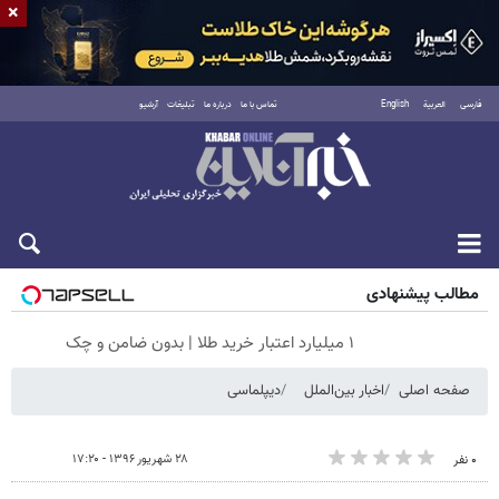
×
فارسی
العربية
English
تماس با ما
درباره ما
تبلیغات
آرشیو
شنبه ۱۷ مرداد ۱۴۰۵
مطالب پیشنهادی
۱ میلیارد اعتبار خرید طلا | بدون ضامن و چک
صفحه اصلی
اخبار بین‌الملل
دیپلماسی
۲۸ شهریور ۱۳۹۶ - ۱۷:۲۰
۰ نفر