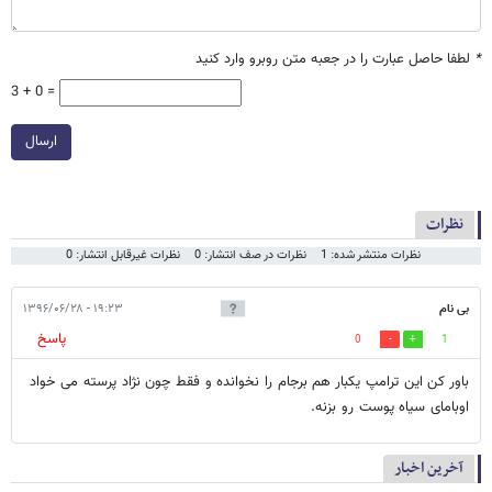
*
لطفا حاصل عبارت را در جعبه متن روبرو وارد کنید
3 + 0 =
ارسال
نظرات
نظرات منتشر شده: 1
نظرات در صف انتشار: 0
نظرات غیرقابل انتشار: 0
بی نام
۱۹:۲۳ - ۱۳۹۶/۰۶/۲۸
پاسخ
0
1
باور کن این ترامپ یکبار هم برجام را نخوانده و فقط چون نژاد پرسته می خواد
اوبامای سیاه پوست رو بزنه.
آخرین اخبار