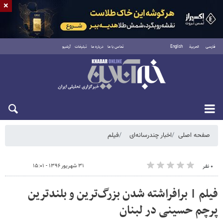
×
فارسی
العربية
English
تماس با ما
درباره ما
تبلیغات
آرشیو
جمعه ۱۶ مرداد ۱۴۰۵
صفحه اصلی
اخبار چندرسانه‌ای
فیلم
۳۱ شهریور ۱۳۹۶ - ۱۵:۰۱
۰ نفر
فیلم | برافراشته شدن بزرگ‌ترین و بلندترین
پرچم حسینی در لبنان