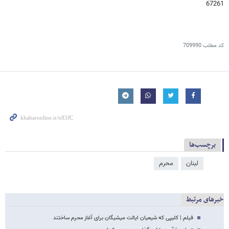
67261
کد مطلب
709990
برچسب‌ها
لبنان
محرم
خبرهای مرتبط
فیلم | کلیپی که شیعیان ایالت میشیگان برای آغاز محرم ساختند