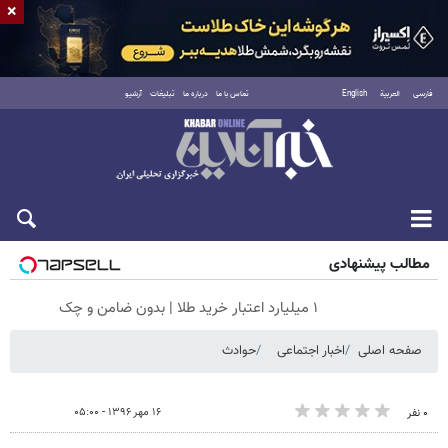
×
فارسی
العربية
English
تماس با ما
درباره ما
تبلیغات
آرشیو
پنجشنبه ۱۵ مرداد ۱۴۰۵
مطالب پیشنهادی
۱ میلیارد اعتبار خرید طلا | بدون ضامن و چک
صفحه اصلی
اخبار اجتماعی
حوادث
۱۶ مهر ۱۳۹۶ - ۰۵:۰۰
۰ نفر