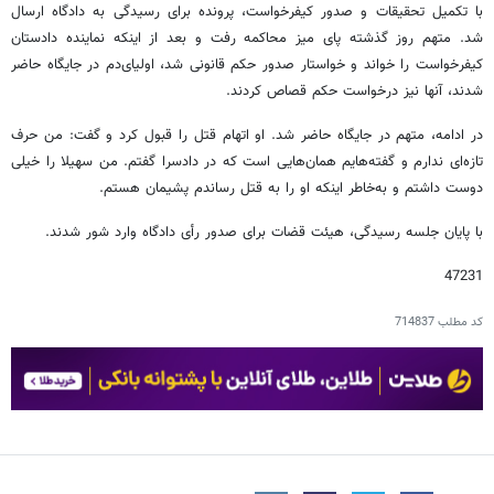
با تکمیل تحقیقات و صدور کیفرخواست، پرونده برای رسیدگی به دادگاه ارسال
شد. متهم روز گذشته پای میز محاکمه رفت و بعد از اینکه نماینده دادستان
کیفرخواست را خواند و خواستار صدور حکم قانونی شد، اولیای‌دم در جایگاه حاضر
شدند، آنها نیز درخواست حکم قصاص کردند.
در ادامه، متهم در جایگاه حاضر شد. او اتهام قتل را قبول کرد و گفت: من حرف
تازه‌ای ندارم و گفته‌هایم همان‌هایی است که در دادسرا گفتم. من سهیلا را خیلی
دوست داشتم و به‌خاطر اینکه او را به قتل رساندم پشیمان هستم.
با پایان جلسه رسیدگی، هیئت قضات برای صدور رأی دادگاه وارد شور شدند.
47231
کد مطلب
714837