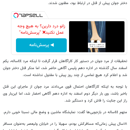
دختر جوان پیش از قتل در ارتباط بود، مظنون شدند.
زانو درد دارین؟ به هیچ وجه
عمل نکنید❌ "پرسش‌نامه"
◀ پرسش‌نامه
تحقیقات از مرد جوان در دستور کار کارآگاهان قرار گرفت تا اینکه مرد ٤٤ساله، یکم
اسفند سال گذشته در اداره دهم پلیس آگاهی حاضر شد، اما منکر قتل دختر جوان
شد و اعلام کرد هیچ تماسی از چند روز پیش با مقتول نداشته است.
با توجه به اینکه کارآگاهان احتمال قوی می‌دادند مرد جوان از ماجرای این قتل
باخبر باشد، وی بار دیگر دوم اسفند به اداره دهم آگاهی احضار شد، اما این‌بار وی
راز این جنایت را فاش کرد و دستگیر شد.
متهم ٤٤ساله در بازجویی‌ها گفت: نمایشگاه ماشین و وضع مالی نسبتا خوبی دارم.
١٨سال پیش زمانی‌که مسافرکش بودم، سهیلا را در خیابان ولیعصر به‌عنوان مسافر