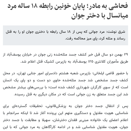
فحاشی به مادر؛ پایان خونین رابطه ١٨ ساله مرد
میانسال با دختر جوان
شرق نوشت: مرد جوانی که پس از ١٨ سال رابطه با دختری جوان او را به قتل
رساند و مثله کرد، پای میز محاکمه رفت.
٢٩ بهمن‌ دو سال قبل خبر کشف جسد مثله‌شده‌ زنی جوان در خیابان یوسف‌آباد از
طریق مأموران کلانتری ١٢٥ یوسف‌آباد به بازپرس کشیک قتل اعلام شد.
با حضور قاضی ایلخانی؛ بازپرس شعبه هشتم دادسرای امور جنایی تهران، در محل
کشف جسد مشخص شد جسد مثله‌شده حاوی دو دست و دو پای یک انسان
است که از سوی کارگران شهرداری کشف شده است؛ با بررسی‌های بیشتر مشخص
شد این جسد متعلق به زن جوانی است که در مکان دیگری به قتل رسیده.
پس از انتقال جسد دختر جوان به پزشکی‌قانونی، تحقیقات گسترده‌ای برای
شناسایی هویت مقتول و دستگیری متهم این پرونده آغاز شد تا اینکه سرانجام با
اعلام اعضای یک خانواده مبنی‌بر فقدان دخترشان، سهیلا و مطابقت با جسد دختر
جوان، هویت مقتول شناسایی شد و در ادامه کارآگاهان به مرد جوانی که با این