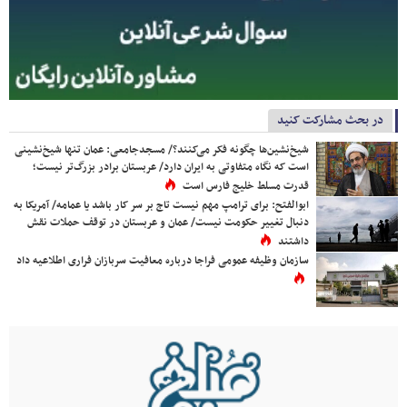
در بحث مشارکت کنید
شیخ‌نشین‌ها چگونه فکر می‌کنند؟/ مسجدجامعی: عمان تنها شیخ‌نشینی
است که نگاه متفاوتی به ایران دارد/ عربستان برادر بزرگ‌تر نیست؛
قدرت مسلط خلیج فارس است
ابوالفتح: برای ترامپ مهم نیست تاج بر سر کار باشد یا عمامه/ آمریکا به
دنبال تغییر حکومت نیست/ عمان و عربستان در توقف حملات نقش
داشتند
سازمان وظیفه عمومی فراجا درباره معافیت سربازان فراری اطلاعیه داد