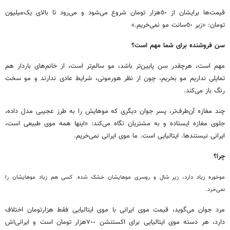
قیمت‌ها برایشان از ٥٠‌هزار تومان شروع می‌شود و می‌رود تا بالای یک‌میلیون
تومان: «زیر ٥٠سانت مو نمی‌خریم.»
سن فروشنده برای شما مهم است؟
مهم است، هرچقدر سن پایین‌تر باشد، مو سالم‌تر است، از خانم‌های باردار هم
تمایلی نداریم مو بخریم، چون از نظر هورمونی، شرایط عادی ندارند و مو سخت
رنگ باز می‌کند.
چند مغازه آن‌طرف‌تر، پسر جوان دیگری که موهایش را به طرز عجیبی مدل داده،
جلوی مغازه ایستاده و به مشتریان نگاه می‌کند: «اینها همه موی طبیعی است،
ایرانی نیستندها. ایتالیایی است. ما موی ایرانی نمی‌خریم.
چرا؟
موخوره زیاد دارد، زیر شال و روسری موهایشان خشک شده. کسی هم زیاد موهایشان را
نمی‌خرد.
مرد جوان می‌گوید، قیمت موی ایرانی با موی ایتالیایی فقط‌ هزارتومان اختلاف
دارد، هر دسته موی ایتالیایی برای اکستنشن ٧٠٠‌هزار تومان است و ایرانی‌اش