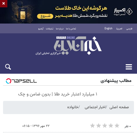
×
فارسی
العربية
English
تماس با ما
درباره ما
تبلیغات
آرشیو
جمعه ۱۶ مرداد ۱۴۰۵
مطالب پیشنهادی
۱ میلیارد اعتبار خرید طلا | بدون ضامن و چک
صفحه اصلی
اخبار اجتماعی
خانواده
۲۲ مهر ۱۳۹۶ - ۰۶:۱۵
۰ نفر