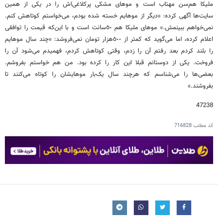
ملیکا هم‌سن مهتاب است و موهای مشکی پرکلاغی‌اش را در یکی از همین
سایت‌ها آگهی کرده: «دیگر از موهایم خسته شده بودم، می‌خواستم کوتاهش کنم.
نمی‌خواهم ببینمش.» موهای ملیکا هم ٥٠سانت است و با این‌که قیمت را توافقی
اعلام کرده، اما می‌گوید که کمتر از ٥٠٠‌هزار تومان نمی‌فروشد: «چند ‌سال موهایم
را بلند کردم بعد رفتم آن را زدم، وقتی کوتاهش کردم، فهمیدم می‌شود آن را
فروخت. یکی از دوستانم قبلا این کار را کرده بود. من هم خواستم بفروشم.
بعضی‌ها را می‌شناسم که هرچند ‌سال یک‌بار موهایشان را کوتاه می‌کنند تا
بفروشند.»
47238
کد مطلب
716828