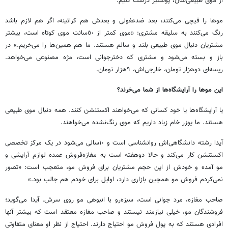
از موی طبیعی‌شان، پوستیژ درست کنیم.
موها را قیچی می‌کنند، بعد ضدعفونی و بعدش هم کراتینه، اگر هم لازم باشد
رنگ می‌کنند به سلیقه مشتری: «موی کمتر از ٥٠سانت موی کوتاه است، بیشتر
مشتریان دنبال موی طبیعی بلند و سالم هستند. ما هم همین‌ها را می‌خریم.» در
باز و بسته می‌شود و مشتری که دخترجوانی است، مژه مصنوعی می‌خواهد.
ریسه‌ای دو‌هزار تومان، خارجی‌اش، ٩‌هزار تومان.
این موها را آرایشگاه‌ها از شما می‌خرند؟
یا آرایشگاه‌ها یا خود کسانی که می‌خواهند اکستنشن کنند. همه دنبال موی طبیعی
هستند. ما یوزر خام زیاد داریم که موی رنگ‌نشده می‌خواهند.
آیدا رشته دانشگاهی‌اش روانشناسی است و ١٠سالی می‌شود در یک مرکز تخصصی
اکستنشن کار می‌کند و حالا دوهفته است به مغازه‌فروش عمده لوازم آرایشی و
مو آمده و خودش از این حجم مشتریان برای فروش مو، متعجب است: «تصور
نمی‌کردم فروش مو همچین بازاری دارد، اوایل برای خودم هم جالب بود.»
صاحب مغازه، مرد جوانی است، سبزه‌رو با انبوهی مو روی سرش. آیدا می‌گوید؛
فروشندگان مو، خیلی نیازمند نیستند و صاحب مغازه معتقد است که بیشتر آنها
افرادی هستند که به پول فروش مو احتیاج دارند. احتیاج از نظر او معنای متفاوتی