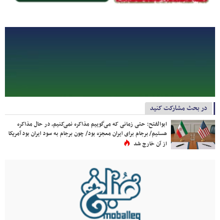
در بحث مشارکت کنید
ابوالفتح: حتی زمانی که می‌گوییم مذاکره نمی‌کنیم، در حال مذاکره
هستیم/ برجام برای ایران معجزه بود/ چون برجام به سود ایران بود آمریکا
از آن خارج شد