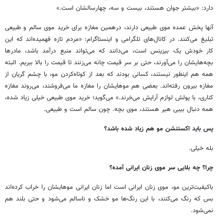
دارد: «بیشتر جوان هستند، بیست و سه، چهارسالشان است.»
آنها پخش عمده موی طبیعی دارند، درهمین مغازه برای خرید موی سالم و طبیعی
تبلیغ می‌کنند. در کانال‌های تلگرامی و اینستاگرام: «مردم تازه فهمیده‌اند که این
کار خودش یک بیزینس است، می‌دانند که می‌تواند منبع درآمد باشد، مادرها
بچه‌هایشان را می‌آورند، حتی بر سر قیمت چانه می‌زنند تا قیمت را بالا ببریم. البته
همه هم اینطور نیستند، کسانی بودند که بعد از کوتاه‌کردن مو، با چشم گریان از
مغازه بیرون رفته‌اند. بعضی هم موهایشان را مغازه ما می‌فروشند، می‌روند مغازه
کناری، با پولش لوازم آرایش می‌خرند.» می‌گوید؛ خرید موی طبیعی خیلی زیاد شده،
همه دنبال بیبی هیر هستند، موی بچه. چون سالم است و طبیعی.
پس باید اکستنشن مو هم زیاد شده باشد؟
بله خیلی.
چرا؟ چه بلایی سر موی زنان ایرانی آمده؟
باکیفیت‌ترین مو، موی زنان ایرانی است اما زنان ایرانی موهایشان را خراب کرده‌اند
بس که رنگ می‌کنند، با این رنگ‌ها مو خشک و ناسالم می‌شود و حتی بلند هم
نمی‌شود.