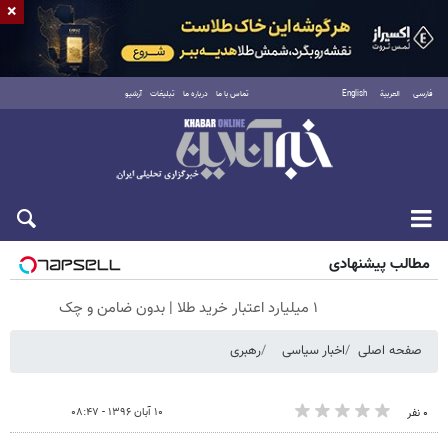
×
فارسی
العربية
English
تماس با ما
درباره ما
تبلیغات
آرشیو
جمعه ۱۶ مرداد ۱۴۰۵
مطالب پیشنهادی
۱ میلیارد اعتبار خرید طلا | بدون ضامن و چک
صفحه اصلی
اخبار سیاسی
رهبری
۱۰ آبان ۱۳۹۶ - ۰۸:۴۷
۰ نفر