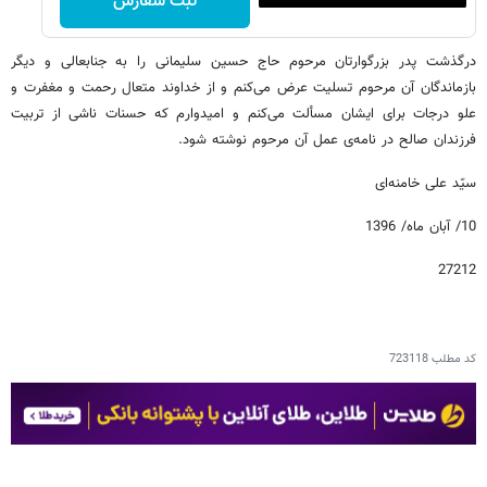
ثبت سفارش
درگذشت پدر بزرگوارتان مرحوم حاج حسین سلیمانی را به جنابعالی و دیگر
بازماندگان آن مرحوم تسلیت عرض می‌کنم و از خداوند متعال رحمت و مغفرت و
علو درجات برای ایشان مسألت می‌کنم و امیدوارم که حسنات ناشی از تربیت
فرزندان صالح در نامه‌ی عمل آن مرحوم نوشته شود.
سیّد علی خامنه‌ای
10/ آبان ماه/ 1396
27212
کد مطلب
723118