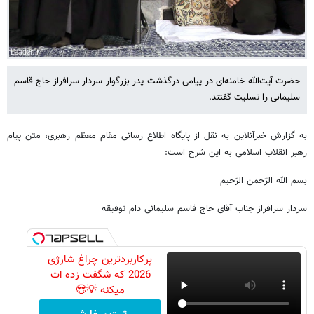
حضرت آیت‌الله خامنه‌ای در پیامی درگذشت پدر بزرگوار سردار سرافراز حاج قاسم
سلیمانی را تسلیت گفتند.
به گزارش خبرآنلاین به نقل از پایگاه اطلاع رسانی مقام معظم رهبری، متن پیام
رهبر انقلاب اسلامی به این شرح است:
بسم الله الرّحمن الرّحیم
سردار سرافراز جناب آقای حاج قاسم سلیمانی دام توفیقه
پرکاربردترین چراغ شارژی
2026 که شگفت زده ات
میکنه 💡😍