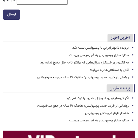
4 + 1 =
ارسال
آخرین اخبار
پرونده لژیونر ایرانی با پرسپولیس بسته شد
ستاره سابق پرسپولیس به فجرسپاسی پیوست
به انگیزه روز خبرنگار/ سؤال‌هایی که برانکو تا به حال پاسخ نداده بود!
آدان با استقلالی‌ها راه می‌آید!
رونمایی از خرید جدید پرسپولیس؛ هافبک ۱۹ ساله در جمع سرخپوشان
پربیننده‌ترین
اگر کریستیانو رونالدو رئال مادرید را ترک نمی‌کرد...
رونمایی از خرید جدید پرسپولیس؛ هافبک ۱۹ ساله در جمع سرخپوشان
هشدار تارتار در رختکن پرسپولیس
ستاره سابق پرسپولیس به فجرسپاسی پیوست