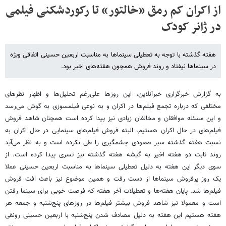
از اکران کم رمق «خالتور» تا رکوردشکنی فیلمی
در ژانر کودک
هفته گذشته با توجه به تعطیلی سینماها به مناسبت اربعین حسینی اتفاقی ویژه
در سینماها نیفتاد و روند فروش همچون هفته‌های اخیر بود.
به گزارش خبرگزاری خبرآنلاین، این روزها علی‌رغم تحلیل‌ها و اظهار نظرهای
مختلفی که درباره تجمع فیلم‌ها در اکران و به نوعی فیلمسوزی به گوش می‌رسد
و این مسئله موافقان و مخالفان زیادی نیز پیدا کرده است همچنان شاهد فروش
فیلم‌های در حال اکران هستیم. البته فروش فیلم‌های سینمایی در حال اکران به
نسبت هفته گذشته سیر صعودی چشمگیری را طی نکرده است و به نظر می‌آید
روند ثابت دو هفته اخیر به گیشه هفته گذشته نیز تسری پیدا کرده است. از
سوی دیگر این هفته به دلیل تعطیلی سینماها به مناسبت اربعین حسینی عملا
یک روز پرفروش سینماها از دست رفت و همین موضوع نیز باعث افت فروش
فیلم‌ها شد. پایان هفته‌ها و تعطیلات آخر هفته که فرصت خوبی برای سینما رفتن
است و معمولا نیز شاهد فروش بیشتر فیلم‌ها در روزهای پنج‌شنبه و جمعه هر
هفته هستیم این هفته به دلیل مصادف شدن پنج‌شنبه با اربعین حسینی رونقی