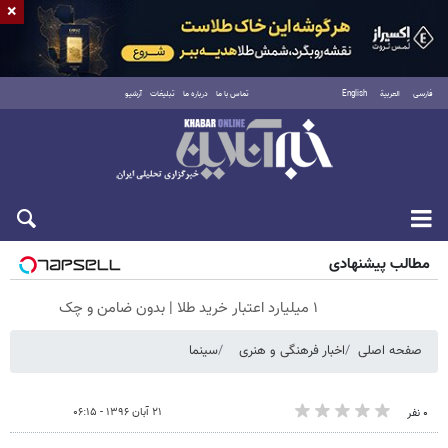
×
فارسی
العربية
English
تماس با ما
درباره ما
تبلیغات
آرشیو
جمعه ۱۶ مرداد ۱۴۰۵
مطالب پیشنهادی
۱ میلیارد اعتبار خرید طلا | بدون ضامن و چک
صفحه اصلی
اخبار فرهنگی و هنری
سینما
۲۱ آبان ۱۳۹۶ - ۰۶:۱۵
۰ نفر