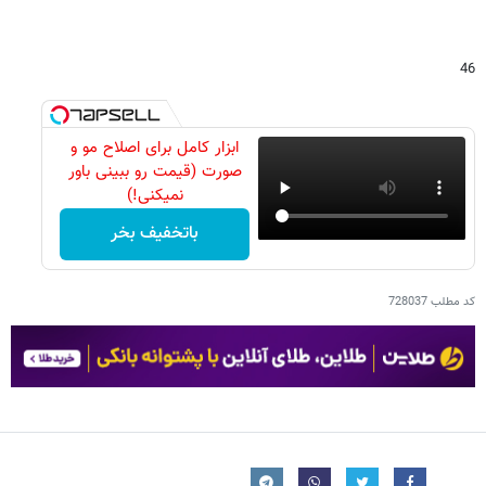
46
ابزار کامل برای اصلاح مو و
صورت (قیمت رو ببینی باور
نمیکنی!)
باتخفیف بخر
کد مطلب
728037