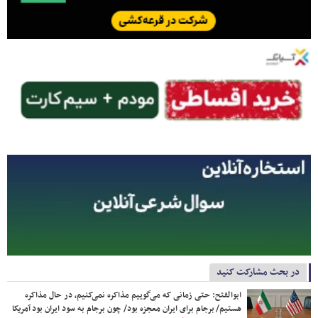
در بحث مشارکت کنید
ابوالفتح: حتی زمانی که می‌گوییم مذاکره نمی‌کنیم، در حال مذاکره
هستیم/ برجام برای ایران معجزه بود/ چون برجام به سود ایران بود آمریکا