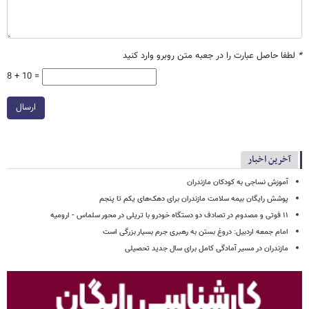
*
لطفا حاصل عبارت را در جعبه متن روبرو وارد کنید
8 + 10 =
ارسال
آخرین اخبار
آموزش نساجی به کودکان مازندران
پوشش رایگان بیمه سلامت مازندران برای دهک‌های یکم تا پنجم
۱۱ فوتی و مصدوم در تصادف دو دستگاه خودرو با تریلی در محور سلماس - ارومیه
امام جمعه اردبیل: دروغ بستن به رهبری جرم بسیار بزرگی است
مازندران در مسیر آمادگی کامل برای سال جدید تحصیلی