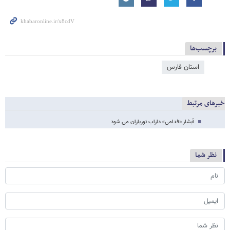
برچسب‌ها
استان فارس
خبرهای مرتبط
آبشار «فدامی» داراب نورباران می شود
نظر شما