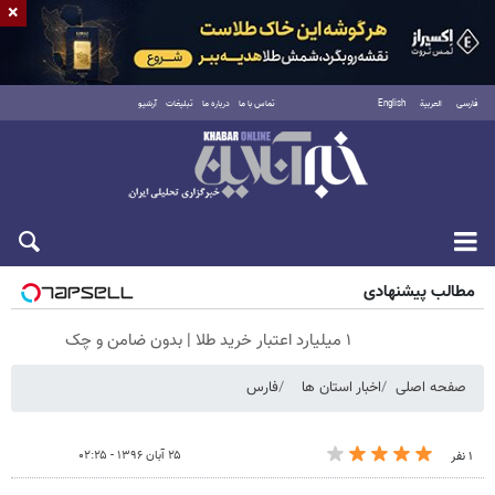
×
فارسی
العربية
English
تماس با ما
درباره ما
تبلیغات
آرشیو
جمعه ۱۶ مرداد ۱۴۰۵
مطالب پیشنهادی
۱ میلیارد اعتبار خرید طلا | بدون ضامن و چک
صفحه اصلی
اخبار استان ها
فارس
۲۵ آبان ۱۳۹۶ - ۰۲:۲۵
۱ نفر