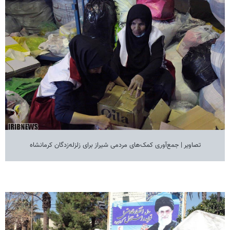
تصاویر | جمع‌آوری کمک‌های مردمی شیراز برای زلزله‌زدگان کرمانشاه