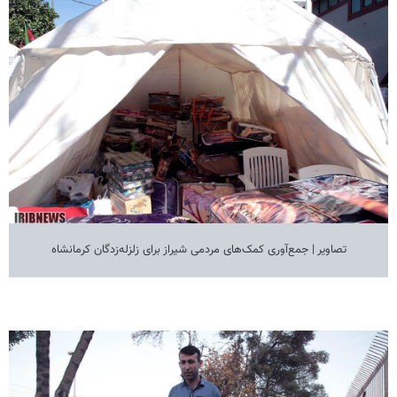
تصاویر | جمع‌آوری کمک‌های مردمی شیراز برای زلزله‌زدگان کرمانشاه