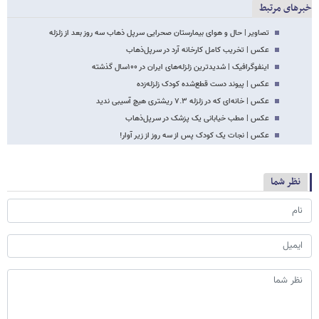
خبرهای مرتبط
تصاویر | حال و هوای بیمارستان صحرایی سرپل ذهاب سه روز بعد از زلزله
عکس | تخریب کامل کارخانه آرد در سرپل‌ذهاب
اینفوگرافیک | شدیدترین زلزله‌های ایران در ۱۰۰سال گذشته
عکس | پیوند دست قطع‌شده کودک زلزله‌زده
عکس | خانه‌ای که در زلزله ۷.۳ ریشتری هیچ آسیبی ندید
عکس | مطب خیابانی یک پزشک در سرپل‌ذهاب
عکس | نجات یک کودک پس از سه روز از زیر آوار!
نظر شما