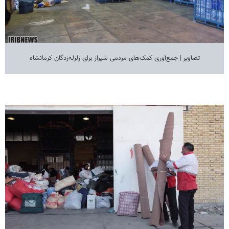
تصاویر | جمع‌آوری کمک‌های مردمی شیراز برای زلزله‌زدگان کرمانشاه