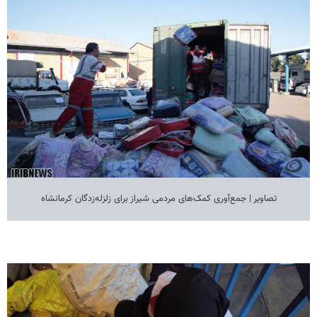
تصاویر | جمع‌آوری کمک‌های مردمی شیراز برای زلزله‌زدگان کرمانشاه