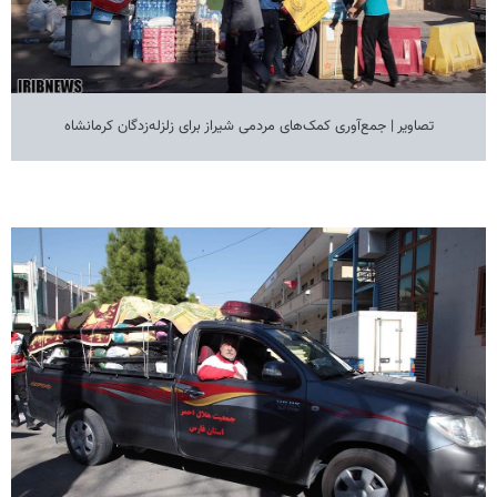
تصاویر | جمع‌آوری کمک‌های مردمی شیراز برای زلزله‌زدگان کرمانشاه