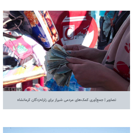
تصاویر | جمع‌آوری کمک‌های مردمی شیراز برای زلزله‌زدگان کرمانشاه