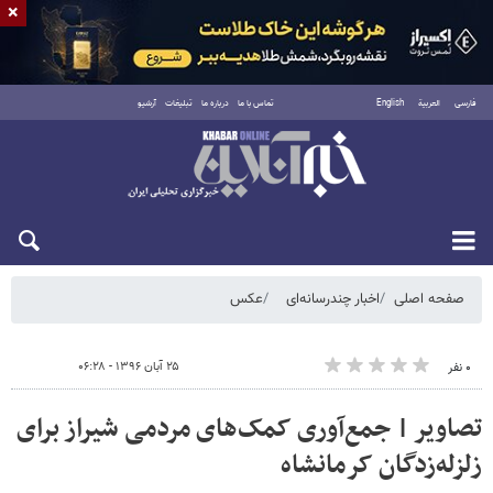
×
فارسی
العربية
English
تماس با ما
درباره ما
تبلیغات
آرشیو
جمعه ۱۶ مرداد ۱۴۰۵
صفحه اصلی
اخبار چندرسانه‌ای
عکس
۲۵ آبان ۱۳۹۶ - ۰۶:۲۸
۰ نفر
تصاویر | جمع‌آوری کمک‌های مردمی شیراز برای
زلزله‌زدگان کرمانشاه