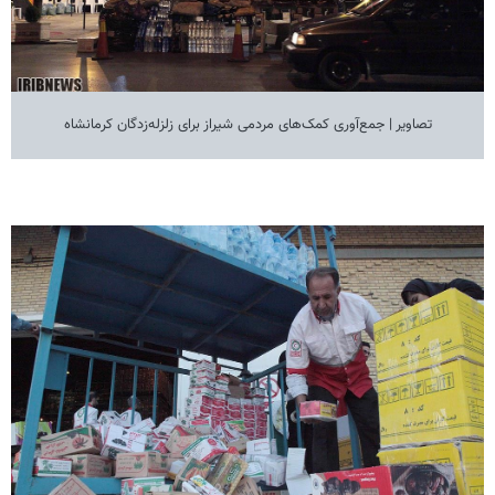
تصاویر | جمع‌آوری کمک‌های مردمی شیراز برای زلزله‌زدگان کرمانشاه