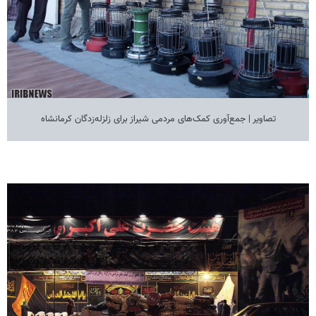
تصاویر | جمع‌آوری کمک‌های مردمی شیراز برای زلزله‌زدگان کرمانشاه