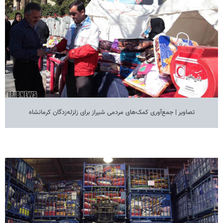
تصاویر | جمع‌آوری کمک‌های مردمی شیراز برای زلزله‌زدگان کرمانشاه