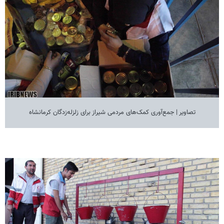
تصاویر | جمع‌آوری کمک‌های مردمی شیراز برای زلزله‌زدگان کرمانشاه