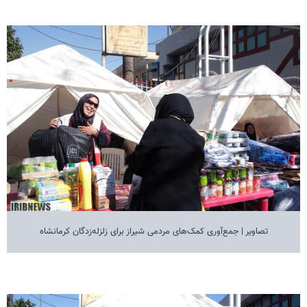
تصاویر | جمع‌آوری کمک‌های مردمی شیراز برای زلزله‌زدگان کرمانشاه