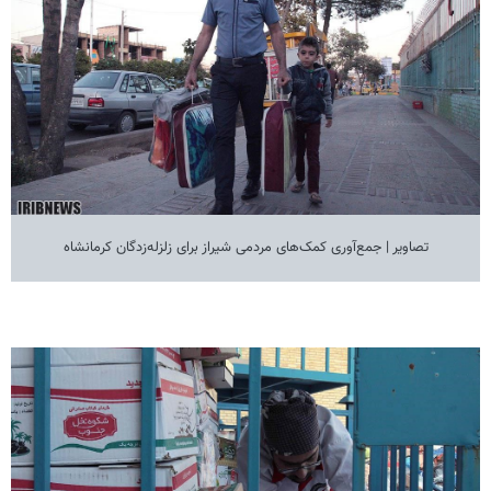
تصاویر | جمع‌آوری کمک‌های مردمی شیراز برای زلزله‌زدگان کرمانشاه