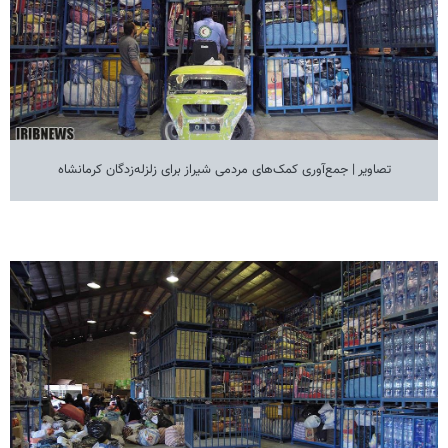
تصاویر | جمع‌آوری کمک‌های مردمی شیراز برای زلزله‌زدگان کرمانشاه