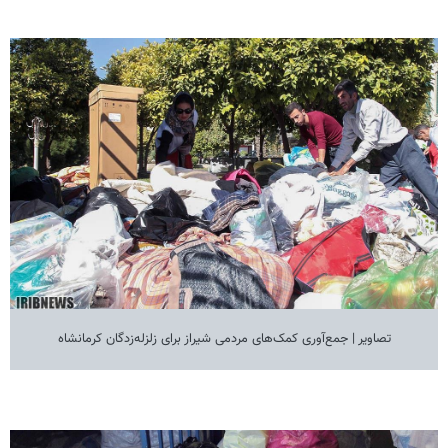
تصاویر | جمع‌آوری کمک‌های مردمی شیراز برای زلزله‌زدگان کرمانشاه