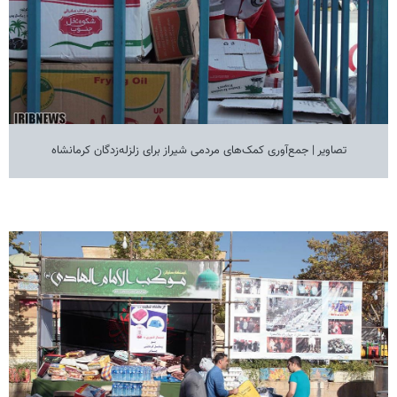
تصاویر | جمع‌آوری کمک‌های مردمی شیراز برای زلزله‌زدگان کرمانشاه