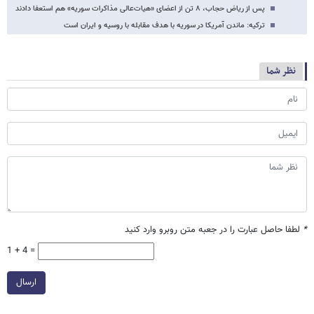
پس از ریاض حجاب، ۸ تن از اعضای «هیات‌عالی مذاکرات سوریه» هم استعفا دادند
ترکیه: ماندن آمریکا در سوریه با هدف مقابله با روسیه و ایران است
نظر شما
*
لطفا حاصل عبارت را در جعبه متن روبرو وارد کنید
1 + 4 =
ارسال