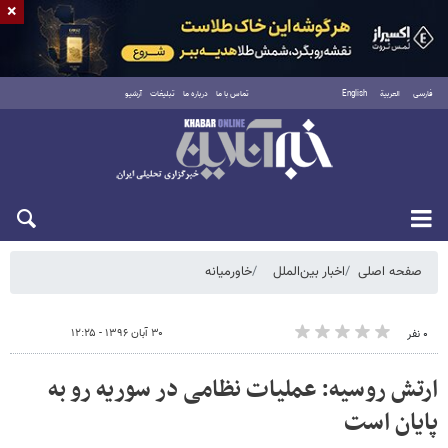
×
فارسی
العربية
English
تماس با ما
درباره ما
تبلیغات
آرشیو
یکشنبه ۱۸ مرداد ۱۴۰۵
صفحه اصلی
اخبار بین‌الملل
خاورمیانه
۳۰ آبان ۱۳۹۶ - ۱۲:۲۵
۰ نفر
ارتش روسیه: عملیات نظامی در سوریه رو به
پایان است