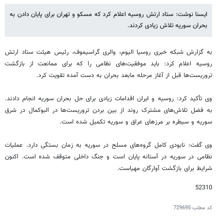
ایسنا نوشت: ستاد ارتش روسیه اعلام کرد که مسکو و تهران برای پایان دادن به
بحران سوریه تلاش زیادی کردند.
به گزارش شبکه خبری روسیا الیوم، والری گراسیموف، رئیس هیئت ستاد ارتش
روسیه اعلام کرد: باید موفقیت‌های نظامی را که برای ممانعت از بازگشت
تروریست‌ها قبل از آغاز مرحله مابعد بحران به دست آمده تقویت کرد.
وی تأکید کرد: روسیه و ایران اقدامات زیادی برای حل بحران سوریه انجام دادند.
به فضل تلاش‌های مشترک روند از بین بردن تروریست‌ها در البوکمال در شرق
سوریه و سیطره بر مرزهای عراق و سوریه تکمیل شده است.
وی گفت: نابودی کامل گروه‌های مسلح در سوریه به زمان بستگی دارد. عملیات
نظامی در سوریه در آستانه پایان است و جنگ داخلی متوقف شده است. اکنون
شرایط برای بازگشت آوارگان مهیاست.
52310
کد مطلب
729695