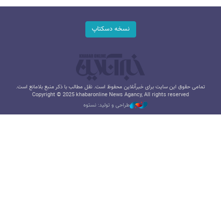
نسخه دسکتاپ
تمامی حقوق این سایت برای خبرآنلاین محفوظ است. نقل مطالب با ذکر منبع بلامانع است.
Copyright © 2025 khabaronline News Agancy, All rights reserved
طراحی و تولید: نستوه