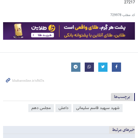
27217
کد مطلب
729978
برچسب‌ها
شهید سپهبد قاسم سلیمانی
داعش
مجلس دهم
خبرهای مرتبط