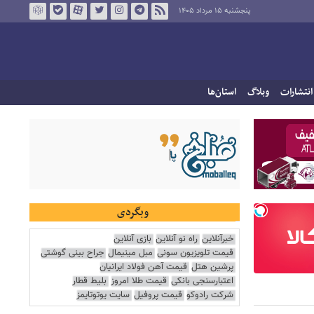
پنجشنبه ۱۵ مرداد ۱۴۰۵
انتشارات
وبلاگ
استان‌ها
وبگردی
خبرآنلاین
راه نو آنلاین
بازی آنلاین
قیمت تلویزیون سونی
مبل مینیمال
جراح بینی گوشتی
پرشین هتل
قیمت آهن فولاد ایرانیان
اعتبارسنجی بانکی
قیمت طلا امروز
بلیط قطار
شرکت رادوکو
قیمت پروفیل
سایت یوتوتایمز