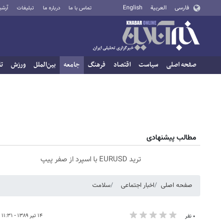
فارسی
العربية
English
تماس با ما
درباره ما
تبلیغات
آرشی
صفحه اصلی
سیاست
اقتصاد
فرهنگ
جامعه
بین‌الملل
ورزش
تا
مطالب پیشنهادی
ترید EURUSD با اسپرد از صفر پیپ
صفحه اصلی
اخبار اجتماعی
سلامت
۱۴ تیر ۱۳۸۹ - ۱۱:۳۱
۰ نفر