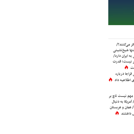
ر می‌کنند؟/
ها شیخ‌نشینی
به ایران دارد/
تر نیست؛ قدرت
ست
فراجا درباره
 اطلاعیه داد
 مهم نیست تاج بر
 آمریکا به دنبال
عمان و عربستان
 داشتند