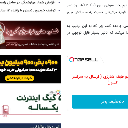
افزایش شمار غرق‌شدگی در ساحل رامس
اما در عوض این فرد به دلیل قرار گرفتن در معرض آلودگی هوا در هنگام دوچرخه سواری بین 0.8 تا 40 روز عمر
توقیف خودروی نیسان با راننده ۱۲ ساله در این جاده
 فواید بیش‌تری نسبت به مضراتش برای
می جامعه کند، چرا که به این ترتیب به
پیدا می‌کند که تاثیر بسیار قابل توجهی در
و طبقه شارژی ( ارسال به سراسر
کشور)
باتخفیف بخر