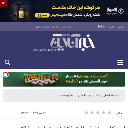
×
فارسی
العربية
English
تماس با ما
درباره ما
تبلیغات
آرشیو
یکشنبه ۱۸ مرداد ۱۴۰۵
صفحه اصلی
اخبار بین‌الملل
خاورمیانه
۱۴ تیر ۱۳۸۹ - ۱۳:۴۷
۰ نفر