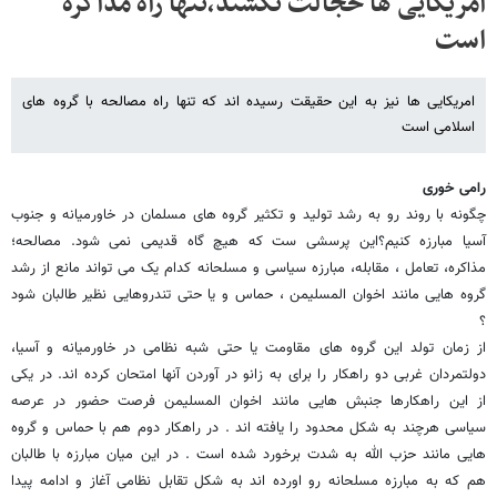
امریکایی ها خجالت نکشند،تنها راه مذاکره
است
امریکایی ها نیز به این حقیقت رسیده اند که تنها راه مصالحه با گروه های
اسلامی است
رامی خوری
چگونه با روند رو به رشد تولید و تکثیر گروه های مسلمان در خاورمیانه و جنوب
آسیا مبارزه کنیم؟این پرسشی ست که هیچ گاه قدیمی نمی شود. مصالحه؛
مذاکره، تعامل ، مقابله، مبارزه سیاسی و مسلحانه کدام یک می تواند مانع از رشد
گروه هایی مانند اخوان المسلیمن ، حماس و یا حتی تندروهایی نظیر طالبان شود
؟
از زمان تولد این گروه های مقاومت یا حتی شبه نظامی در خاورمیانه و آسیا،
دولتمردان غربی دو راهکار را برای به زانو در آوردن آنها امتحان کرده اند. در یکی
از این راهکارها جنبش هایی مانند اخوان المسلیمن فرصت حضور در عرصه
سیاسی هرچند به شکل محدود را یافته اند . در راهکار دوم هم با حماس و گروه
هایی مانند حزب الله به شدت برخورد شده است . در این میان مبارزه با طالبان
هم که به مبارزه مسلحانه رو اورده اند به شکل تقابل نظامی آغاز و ادامه پیدا