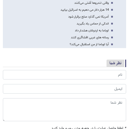
وقتی تندروها آشتی می‌کنند
14 هزار دلار می دهیم به اسرائیل بیایید
آمریکا نمی گذارد صلح برقرار شود
اندکی از حماس یاد بگیرید
اوباما به اردوغان هشدار داد
رسانه های عربی افشاگری کنند
آیا اوباما از من استقبال می‌کند؟
نظر شما
*
لطفا حاصل عبارت را در جعبه متن روبرو وارد کنید