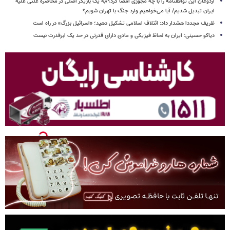
اردوغان این توافقنامه را با چه مجوزی امضا کرد؟/به یک بازیگر اصلی در محاصره علنی علیه
ایران تبدیل شدیم/ آیا می‌خواهیم وارد جنگ با تهران شویم؟
ظریف مجددا هشدار داد: ائتلاف اسلامی تشکیل دهید؛ «اسرائیل بزرگ» در راه است
دیاکو حسینی: ایران به لحاظ فیزیکی و مادی دارای قدرتی در حد یک ابرقدرت نیست