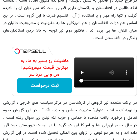
در طرح جدید دو فاکتور به شکل نانوشته و ناخوانده مقبول افتاده است : نخست
آنکه طالبان در افغانستان و پاکستان دارای قدرتی است که نمی توان ان را نادیده
گرفت و تنها راه مهار و یا استفاده از آن ، تقسیم قدرت با این گروه است . بر این
اساس هم دولت افغانستان و هم امریکایی ها به مقبولیت و مشروعیت طالبان در
میان افغان ها پی برده اند . فاکتور دوم نیز توجه به بالا بردن استانداردهای
زندگی در افغانستان است .
ماشینت رو بسپر به ما، به
بهترین قیمت میفروشیم!
امن و بی درد سر
ثبت درخواست
در ایالات متحده نیز گروهی از کارشناسان در مرکز سیاست های خارجی ، گزارشی
را تهیه کرده اند با عنوان" مدیریت حماس و حزب الله " . در این گزارش نحوه
تعامل و برخورد ایالات متحده با حماس و حزب الله لبنان زیر سوال رقته است .
در حال حاضر اروپایی ها و امریکا این دو گروه را در لیست تروریستی خود قرار
داده اند و به هر دو نوعی از انزوای بین المللی تحمیل شده است. در این گزارش