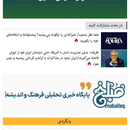
در بحث مشارکت کنید
شما نظر بدهید/ خبرآنلاین را چگونه می‌بینید؟ پیشنهادها و انتقادهای
خود را بگویید
ظریف: بدون مدیریت تنش با آمریکا، حتی دوستان ایران هم از تهران
فاصله می‌گیرند/ایران نباید در مذاکرات با ترامپ قربانی روسیه و چین
شود
وبگردی