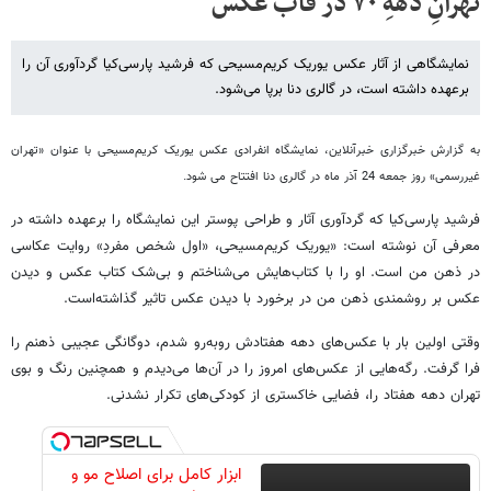
تهرانِ دههِ ۷۰ در قاب عکس
نمایشگاهی از آثار عکس یوریک کریم‌مسیحی که فرشید پارسی‌کیا گردآوری آن را
برعهده داشته است، در گالری دنا برپا می‌شود.
به گزارش خبرگزاری خبرآنلاین، نمایشگاه انفرادی عکس یوریک کریم‌مسیحی با عنوان «تهران
غیررسمی» روز جمعه 24 آذر ماه در گالری دنا افتتاح می شود.
فرشید پارسی‌کیا که گردآوری آثار و طراحی پوستر این نمایشگاه را برعهده داشته در
معرفی آن نوشته است: «یوریک کریم‌مسیحی، «اول شخص مفردِ» روایت عکاسی
در ذهن من است. او را با کتاب‌هایش می‌شناختم و بی‌شک کتاب عکس و دیدن
عکس بر روشمندی ذهن من در برخورد با دیدن عکس تاثیر گذاشته‌است.
وقتی اولین بار با عکس‌های دهه‌ هفتادش روبه‌رو شدم، دوگانگی عجیبی ذهنم را
فرا گرفت. رگه‌هایی از عکس‌های امروز را در آن‌ها می‌دیدم و همچنین رنگ و بوی
تهران دهه‌ هفتاد را، فضایی خاکستری از کودکی‌های تکرار نشدنی.
ابزار کامل برای اصلاح مو و