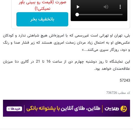
صورت (قیمت رو ببینی باور
نمیکنی!)
باتخفیف بخر
بلی، تهران او تهرانی‌ است غیررسمی که با امروزه‌اش هیچ ‌شباهتی ندارد و کودکان
عکس‌های او به احتمال زیاد مردان زمخت امروزی هستند که زیر فشار صدا و رنگ
و دود، روزگار سپری می‌کنند...»
این نمایشگاه تا روز دوشنبه چهارم دی از ساعت 16 تا 21 در گالری دنا میزبان
علاقه‌مندان خواهد بود.
57243
کد مطلب
736726