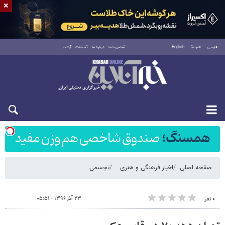
×
فارسی
العربية
English
تماس با ما
درباره ما
تبلیغات
آرشیو
شنبه ۱۷ مرداد ۱۴۰۵
صفحه اصلی
اخبار فرهنگی و هنری
تجسمی
۲۳ آذر ۱۳۹۶ - ۰۵:۵۱
۰ نفر