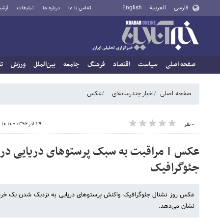
فارسی
العربية
English
تماس با ما
درباره ما
تبلیغات
آرشی
صفحه اصلی
سیاست
اقتصاد
فرهنگ
جامعه
بین‌الملل
ورزش
تا
صفحه اصلی
اخبار چندرسانه‌ای
عکس
۲۹ آذر ۱۳۹۶ - ۱۰:۱۰
۰ نفر
عکس | مراقبت به سبک پرستوهای دریایی در
جئوگرافیک
عکس روز نشنال جئوگرافیک واکنش پرستوهای دریایی به نزدیک شدن یک خرچنگ 
نشان می‌دهد.