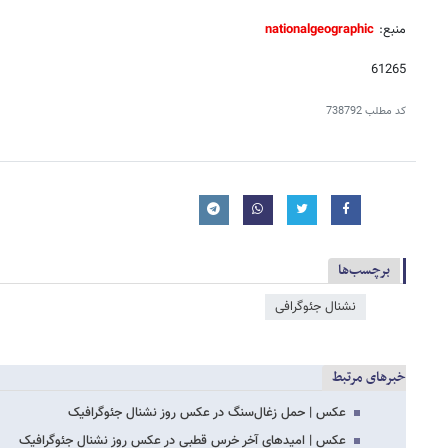
منبع:
nationalgeographic
61265
کد مطلب
738792
برچسب‌ها
نشنال جئوگرافی
خبرهای مرتبط
عکس | حمل زغال‌سنگ در عکس روز نشنال جئوگرافیک
عکس | امیدهای آخر خرس قطبی در عکس روز نشنال جئوگرافیک