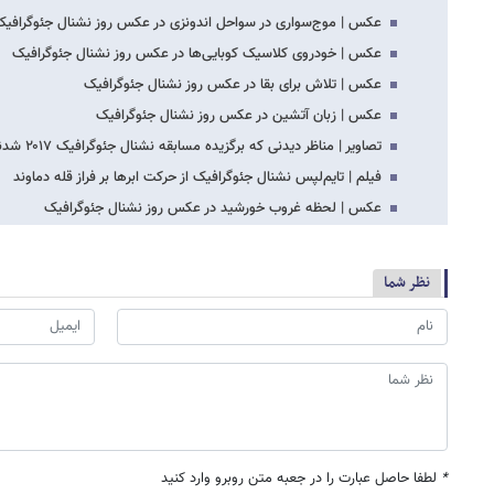
عکس | موج‌سواری در سواحل اندونزی در عکس روز نشنال جئوگرافی
عکس | خودروی کلاسیک کوبایی‌ها در عکس روز نشنال جئوگرافیک
عکس | تلاش برای بقا در عکس روز نشنال جئوگرافیک
عکس | زبان آتشین در عکس روز نشنال جئوگرافیک
تصاویر | مناظر دیدنی که برگزیده مسابقه نشنال جئوگرافیک ۲۰۱۷ شدند
فیلم | تایم‌لپس نشنال جئوگرافیک از حرکت ابرها بر فراز قله دماوند
عکس | لحظه غروب خورشید در عکس روز نشنال جئوگرافیک
نظر شما
*
لطفا حاصل عبارت را در جعبه متن روبرو وارد کنید