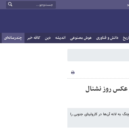
و
ریخ
دانش و فناوری
هوش مصنوعی
اندیشه
دین
کافه خبر
چندرسانه‌ای
 عکس روز نشنال
به لانه آن‌ها در کارولینای جنوبی را