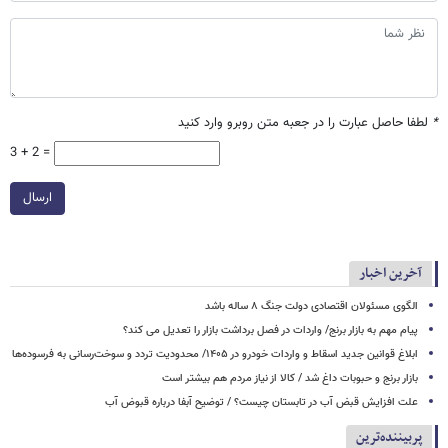
*
لطفا حاصل عبارت را در جعبه متن روبرو وارد کنید
3 + 2 =
ارسال
آخرین اخبار
الگوی مسئولان اقتصادی دولت جنگ ۸ ساله باشد
پیام مهم به بازار برنج/ واردات در فصل برداشت بازار را تعدیل می کند؟
ابلاغ قوانین جدید اسقاط و واردات خودرو در ۱۴۰۵/ محدودیت تردد و سوخت‌رسانی به فرسوده‌ها
بازار برنج و حبوبات داغ شد / کالا از نیاز مردم هم بیشتر است
علت افزایش قبض آب در تابستان چیست؟ / توضیح آبفا درباره قبوض آب
پربیننده‌ترین