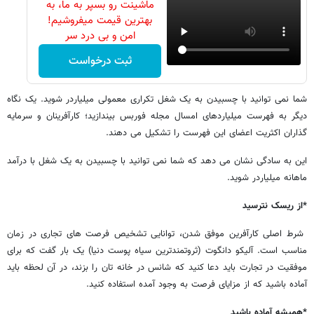
ماشینت رو بسپر به ما، به
بهترین قیمت میفروشیم!
امن و بی درد سر
ثبت درخواست
شما نمی توانید با چسبیدن به یک شغل تکراری معمولی میلیاردر شوید. یک نگاه
دیگر به فهرست میلیاردهای امسال مجله فوربس بیندازید؛ کارآفرینان و سرمایه
گذاران اکثریت اعضای این فهرست را تشکیل می دهند.
این به سادگی نشان می دهد که شما نمی توانید با چسبیدن به یک شغل با درآمد
ماهانه میلیاردر شوید.
*از ریسک نترسید
شرط اصلی کارآفرین موفق شدن، توانایی تشخیص فرصت های تجاری در زمان
مناسب است. آلیکو دانگوت (ثروتمندترین سیاه پوست دنیا) یک بار گفت که برای
موفقیت در تجارت باید دعا کنید که شانس در خانه تان را بزند، در آن لحظه باید
آماده باشید که از مزایای فرصت به وجود آمده استفاده کنید.
*همیشه آماده باشید