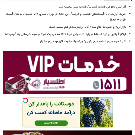
افزایش نجومی قیمت لبنیات/ قیمت شیر عجیب شد
خرید آپارتمان با قیمت‌های عجیب و غریب/ این خانه در تهران متری ۷۰۰ میلیون تومان قیمت
خورد + جدول
بازار برنج و حبوبات داغ شد / کالا از نیاز مردم هم بیشتر است
ابلاغ قوانین جدید اسقاط و واردات خودرو در ۱۴۰۵/ محدودیت تردد و سوخت‌رسانی به فرسوده‌ها
شرط مهم برای اصلاح نرخ بنزین/ پیشنهاد «کارت انرژی» برای خانوار