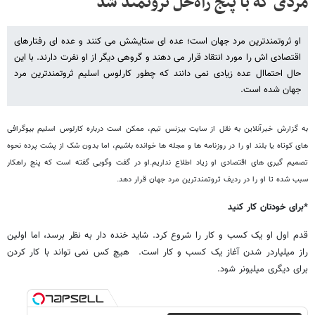
مردی که با پنج راه‌حل ثروتمند شد
او ثروتمندترین مرد جهان است؛ عده ای ستایشش می کنند و عده ای رفتارهای
اقتصادی اش را مورد انتقاد قرار می دهند و گروهی دیگر از او نفرت دارند. با این
حال احتماال عده زیادی نمی دانند که چطور کارلوس اسلیم ثروتمندترین مرد
جهان شده است.
به گزارش خبرآنلاین به نقل از سایت بیزنس تیم، ممکن است درباره کارلوس اسلیم بیوگرافی
های کوتاه یا بلند او را در روزنامه ها و مجله ها خوانده باشیم، اما بدون شک از پشت پرده نحوه
تصمیم گیری های اقتصادی او زیاد اطلاع نداریم.او در گفت وگویی گفته است که پنج راهکار
سبب شده تا او را در ردیف ثروتمندترین مرد جهان قرار دهد.
*برای خودتان کار کنید
قدم اول او یک کسب و کار را شروع کرد. شاید خنده دار به نظر برسد، اما اولین
راز میلیاردر شدن آغاز یک کسب و کار است. هیچ کس نمی تواند با کار کردن
برای دیگری میلیونر شود.