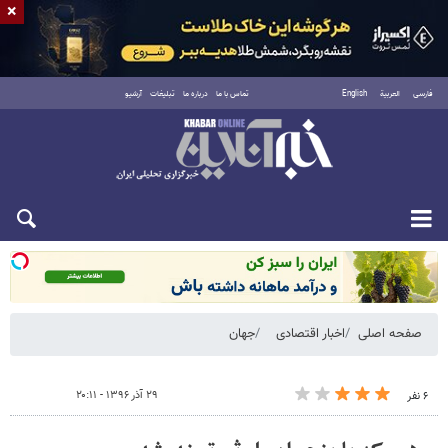
×
فارسی
العربية
English
تماس با ما
درباره ما
تبلیغات
آرشیو
شنبه ۱۷ مرداد ۱۴۰۵
صفحه اصلی
اخبار اقتصادی
جهان
۲۹ آذر ۱۳۹۶ - ۲۰:۱۱
۶ نفر