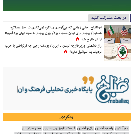
در بحث مشارکت کنید
ابوالفتح: حتی زمانی که می‌گوییم مذاکره نمی‌کنیم، در حال مذاکره
هستیم/ برجام برای ایران معجزه بود/ چون برجام به سود ایران بود آمریکا
از آن خارج شد
راز دشمنی وزیرخارجه لبنان با ایران / یوسف رجی چه ارتباطی با حزب
نزدیک به اسرائیل دارد؟
وبگردی
خبرآنلاین
راه نو آنلاین
بازی آنلاین
قیمت تلویزیون سونی
مبل مینیمال