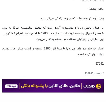
مادر: دلفت؟
یوپ: آره. تو سه ساله که این جا زندگی می‌کنی...»‌
در همان بخش «درباره نویسنده» آمده است که توفیق نمایشنامه صرفا به بازی
شخص آدمیرال وابسته نبوده است و از دهه 1980 تا امروز ده‌ها اجرای گوناگون از
این نمایش با بازیگران مختلف بر صحنه رفته و می‌رود.
انتشارات نیلا «تو مادرِ منی» را با شمارگان 2200 نسخه و قیمت شش هزار تومان
روانه بازار کرده است.
57242
کد مطلب
738945