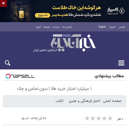
×
فارسی
العربية
English
تماس با ما
درباره ما
تبلیغات
آرشیو
جمعه ۱۶ مرداد ۱۴۰۵
مطالب پیشنهادی
۱ میلیارد اعتبار خرید طلا | بدون ضامن و چک
صفحه اصلی
اخبار فرهنگی و هنری
کتاب
۲۹ آذر ۱۳۹۶ - ۱۵:۰۲
۰ نفر