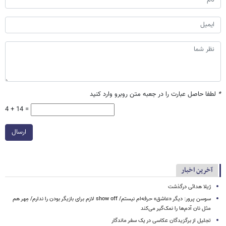
*
لطفا حاصل عبارت را در جعبه متن روبرو وارد کنید
4 + 14 =
ارسال
آخرین اخبار
ژیلا هدائی درگذشت
سوسن پرور: دیگر «عاشق» حرفه‌ام نیستم/ show off لازم برای بازیگر بودن را ندارم/ مِهر هم
مثل نان آدم‌ها را نمک‌گیر می‌کند
تجلیل از برگزیدگان عکاسی در یک سفر ماندگار