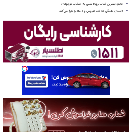
جایزه بهترین کتاب روباه شنی به انتخاب نوجوانان
داستان تفنگی که کام عروس و داماد را تلخ می‌کند