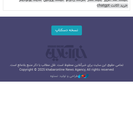
خرید اکانت chatgpt
نسخه دسکتاپ
تمامی حقوق این سایت برای خبرآنلاین محفوظ است. نقل مطالب با ذکر منبع بلامانع است.
Copyright © 2025 khabaronline News Agancy, All rights reserved
طراحی و تولید: نستوه