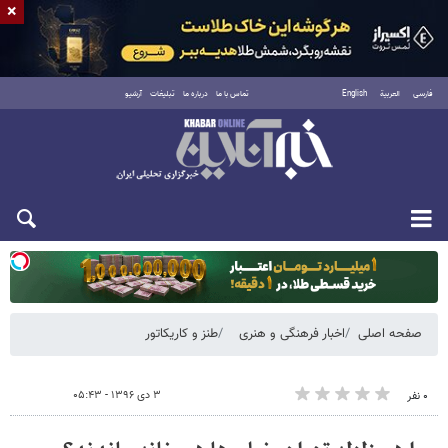
×
فارسی
العربية
English
تماس با ما
درباره ما
تبلیغات
آرشیو
یکشنبه ۱۸ مرداد ۱۴۰۵
صفحه اصلی
اخبار فرهنگی و هنری
طنز و کاریکاتور
۳ دی ۱۳۹۶ - ۰۵:۴۳
۰ نفر