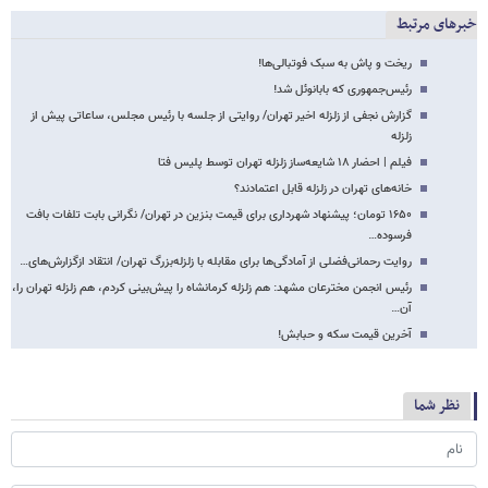
خبرهای مرتبط
ریخت و پاش به سبک فوتبالی‌ها!
رئیس‌جمهوری که بابانوئل شد!
گزارش نجفی از زلزله اخیر تهران/ روایتی از جلسه با رئیس مجلس، ساعاتی پیش از
زلزله
فیلم | احضار ۱۸ شایعه‌ساز زلزله تهران توسط پلیس فتا
خانه‌های تهران در زلزله قابل اعتمادند؟
۱۶۵۰ تومان؛ پیشنهاد شهرداری برای قیمت بنزین در تهران/ نگرانی بابت تلفات بافت
فرسوده…
روایت رحمانی‌فضلی از آمادگی‌ها برای مقابله با زلزله‌بزرگ تهران/ انتقاد ازگزارش‌های…
رئیس انجمن مخترعان مشهد: هم زلزله کرمانشاه را پیش‌بینی کردم، هم زلزله تهران را،
آن…
آخرین قیمت سکه و حبابش!
نظر شما