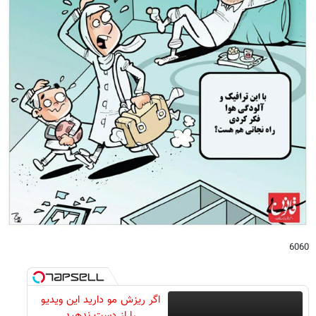
6060
اگر ریزش مو دارید این ویدیو
را از دست ندهید