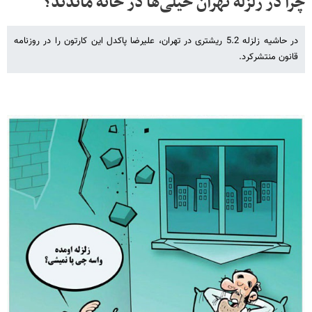
چرا در زلزله تهران خیلی‌ها در خانه ماندند؟
در حاشیه زلزله 5.2 ریشتری در تهران، علیرضا پاکدل این کارتون را در روزنامه
قانون منتشرکرد.