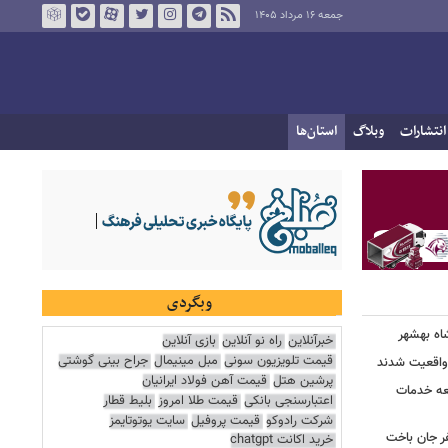
جمعه ۱۶ مرداد ۱۴۰۵
انتشارات
وبلاگ
استان‌ها
وبگردی
اه بهشهر
خبرآنلاین
راه نو آنلاین
بازی آنلاین
قیمت تلویزیون سونی
مبل مینیمال
جراح بینی گوشتی
واقعیت شدند
پرشین هتل
قیمت آهن فولاد ایرانیان
عه خدمات
اعتبارسنجی بانکی
قیمت طلا امروز
بلیط قطار
شرکت رادوکو
قیمت پروفیل
سایت یوتوتایمز
ر جان باخت
خرید اکانت chatgpt