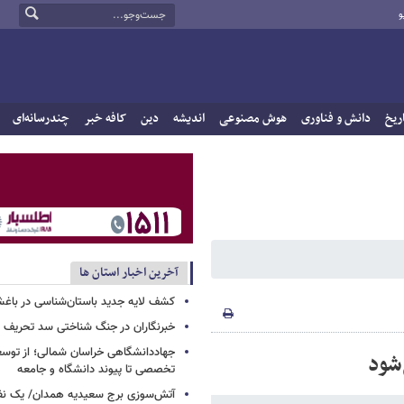
و
ریخ
دانش و فناوری
هوش مصنوعی
اندیشه
دین
کافه خبر
چندرسانه‌ای
آخرین اخبار استان ها
کشف لایه جدید باستان‌شناسی در باغش
خبرنگاران در جنگ شناختی سد تحریف 
جهاددانشگاهی خراسان شمالی؛ از توس
‌شود
تخصصی تا پیوند دانشگاه و جامعه
آتش‌سوزی برج سعیدیه همدان/ یک نف