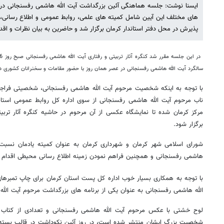
ایسنا نوشت: جلسه هماهنگی آئین بزرگداشت آیت الله هاشمی رفسنجانی در 
های مختلف این آیین شامل کمیته های علمی، روابط عمومی و اطلاع رسانی، پش
پذیرش در محل دفتر استاندار کرمان برگزار شد و حاضرین به بیان نظرات و اق
سالگرد آیت الله هاشمی رفسنجانی در عصر همان روز با حضور مقامات و سخنرانان کشوری در 
با توجه به اینکه شخصیت مرحوم آیت الله هاشمی رفسنجانی، شخصیتی فراج
ناب مرحوم آیت الله هاشمی رفسنجانی از سوی اداره کل روابط عمومی استاند
مرکز کرمان شده تا نمایشگاه عکسی از آن مرحوم در حاشیه کنگره آثار تربی
برگزار شود.
شورای اسلامی شهر کرمان و شهرداری کرمان به عنوان کمیته یادمان نسبت
هاشمی رفسنجانی و همچنین فراهم نمودن زمینه اطلاع رسانی محیطی اقدام خ
با توجه به همکاری بسیار خوب اداره کل پست استان کرمان برای چاپ تمبرهای ی
الله هاشمی رفسنجانی به عنوان یکی از برنامه های بزرگداشت مرحوم آیت الله
لوح خشتی با عکس مرحوم آیت الله هاشمی رفسنجانی و تعدادی از کتاب
شخصیت بزرگ ایشان منتشر شده است، در روز آئین نکوداشت در قالب بسته ه