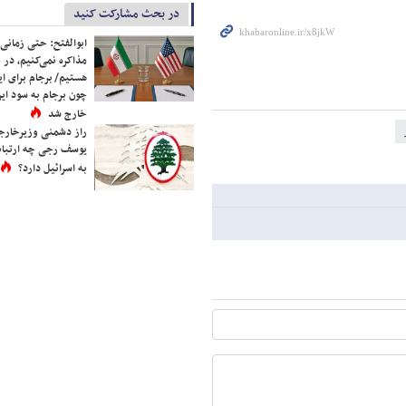
در بحث مشارکت کنید
ابوالفتح: حتی زمانی 
مذاکره نمی‌کنیم، در 
هستیم/ برجام برای ای
چون برجام به سود ایرا
خارج شد
راز دشمنی وزیرخارجه 
یوسف رجی چه ارتباط
به اسرائیل دارد؟