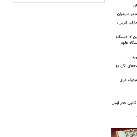
 در مازندران
اراب فارس/
گامی برای نوسازی ناوگان اورژانس؛ تأمین ۱۲ دستگاه
گاه علوم
ید
ه‌های آنان دو
نزدیک عراق
حول بی سابقه در برق لرستان / ۳۲۳ کانون خطر ایمن