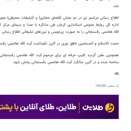
شد.
اطلاع رسانی مراسم نیز در دو بخش (فضای مجازی) و (تبلیغات محیطی) صورت
اداره کل روابط عمومی استانداری کرمان طی مذاکره با صدا و سیمای مرکز 
الله هاشمی رفسنجانی را به صورت زیرنویس و تیزرهای تبلیغاتی اطلاع رسانی ک
حجت الاسلام و المسلمین ناطق نوری در آئین نکوداشت آیت الله هاشمی رفسن
همچنین مقرر گردید کلیپ حرفه ای برای مرحوم آیت الله هاشمی رفسنجانی 
ساخته شده و در آئین سالگرد آیت الله هاشمی رفسنجانی پخش شود.
46
کد مطلب
740288