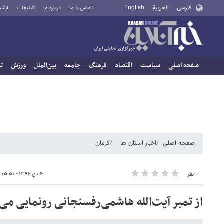
فارسی
العربية
English
تماس با ما
درباره ما
تبلیغات
آرشی
صفحه اصلی
سیاست
اقتصاد
فرهنگ
جامعه
بین‌الملل
ورزش
تا
صفحه اصلی
اخبار استان ها
کرمان
۴ دی ۱۳۹۶ - ۰۵:۵۱
۰ نفر
از تمبر آیت‌الله هاشمی‌رفسنجانی رونمایی می