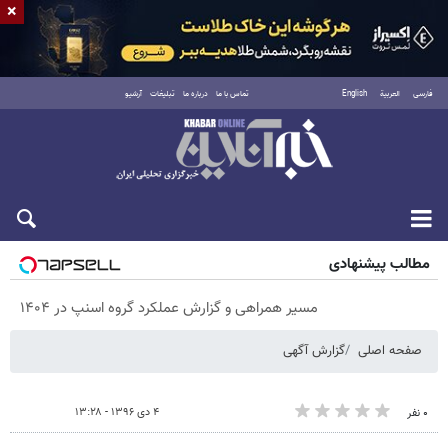
×
فارسی
العربية
English
تماس با ما
درباره ما
تبلیغات
آرشیو
پنجشنبه ۱۵ مرداد ۱۴۰۵
مطالب پیشنهادی
مسیر همراهی و گزارش عملکرد گروه اسنپ در ۱۴۰۴
صفحه اصلی
گزارش آگهی
۴ دی ۱۳۹۶ - ۱۳:۲۸
۰ نفر