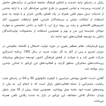
رایتل در راستای ارایه خدمت و اعتلای فرهنگ جامعه اسلامی از درآمدهای حاصل
از اینترنت پرسرعت و تماس تصویری در طرح تجاری صرف‌نظر کرد و با ارایه بخشی
از خدمات نسل سوم تلفن همراه در یک فضای رقابتی نابرابر و با توجه به عدم
استفاده از امکانات دولتی و سرمایه‌گذار خارجی، قطع ارتباطات تصویری، آغاز
تحریم‌های اقتصادی و رشد بی رویه نرخ ارز، با تکیه بر دانش تخصصی و مهارت
جوانان شایسته این مرز و بوم و همچنین استفاده از محصولات تولیدکنندگان
داخلی به توسعه فعالیت‌های خود ادامه داد.
پیرو فرمایشات مقام معظم رهبری در حوزه تولید، اشتغال و اقتصاد مقاومتی در
دوران تحریم و پس از آغاز به کار دولت جدید در سال 1392 برنامه استراتژی
شرکت تغییر کرد و با صیانت از فضای فرهنگی کشور، توسعه نسل‌های پیشرفته
زیرساخت‌های مخابراتی محقق گردید و فعالیت‌های این اپراتور با شتابی چندین
برابر مواجه شد.
گفتنی است؛ تکمیل پوشش سراسری با کیفیت تکنولوژی 3G و G4 در راستای جلب
رضایت مشترکین از جمله فعالیت‌های رایتل است که با انجام آن‌، به یکی از
وعده‌های عمده خود جامه عمل پوشانید. همچنین ایجاد بیش از 35 هزار شغل
پایدار، نشانگر تلاش مضاعف این اپراتور در بازار به شدت رقابتی تلفن همراه
می‌باشد.