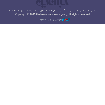
تمامی حقوق این سایت برای خبرآنلاین محفوظ است. نقل مطالب با ذکر منبع بلامانع است.
Copyright © 2025 khabaronline News Agancy, All rights reserved
طراحی و تولید: نستوه