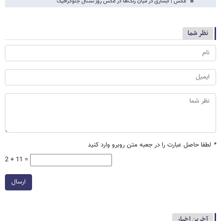
عکس | آبشاری در میان رنگ‌ها در عکس روز نشنال جئوگرافیک
نظر شما
*
لطفا حاصل عبارت را در جعبه متن روبرو وارد کنید
2 + 11 =
ارسال
آخرین اخبار