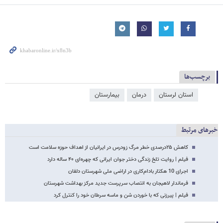
برچسب‌ها
استان لرستان
درمان
بیمارستان
خبرهای مرتبط
کاهش ۲۵درصدی خطر مرگ زودرس در ایرانیان از اهداف حوزه سلامت است
فیلم | روایت تلخ زندگی دختر جوان ایرانی که چهره‌ای ۴۰ ساله دارد
اجرای 10 هکتار بادام‌کاری در اراضی ملی شهرستان دلفان
فرماندار لاهیجان به انتصاب سرپرست جدید مرکز بهداشت شهرستان
فیلم | پیرزنی که با خوردن شن و ماسه سرطان خود را کنترل کرد