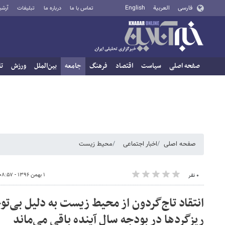
فارسی
العربية
English
تماس با ما
درباره ما
تبلیغات
آرشی
صفحه اصلی
سیاست
اقتصاد
فرهنگ
جامعه
بین‌الملل
ورزش
تا
صفحه اصلی
اخبار اجتماعی
محیط زیست
۱ بهمن ۱۳۹۶ - ۰۸:۵۷
۰ نفر
انتقاد تاج‌گردون از محیط زیست به دلیل بی‌ت
ریزگردها در بودجه سال آینده باقی می‌ماند