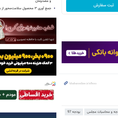
و مصدومان
ثبت سفارش
جمع آوری ۳ محصول سلامت‌محور از بازار/ اسامی
ودجه و محاسبات مجلس
بودجه 97