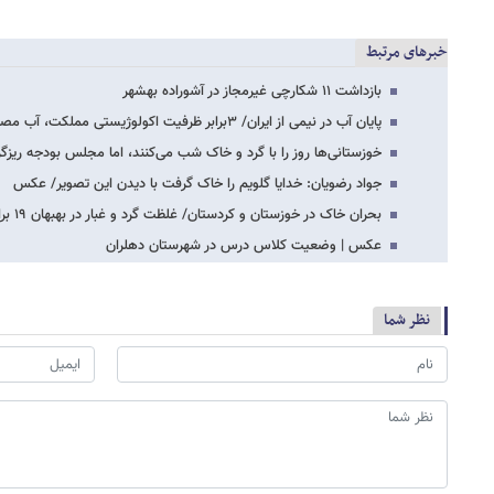
خبرهای مرتبط
بازداشت ۱۱ شکارچی غیرمجاز در آشوراده بهشهر
پایان آب در نیمی از ایران/ ۳برابر ظرفیت اکولوژیستی مملکت، آب مصرف می‌کنیم/ شاید خیلی…
خوزستانی‌ها روز را با گرد و خاک شب می‌کنند، اما مجلس بودجه ریزگر
جواد رضویان: خدایا گلویم را خاک گرفت با دیدن این تصویر/ عکس
بحران خاک در خوزستان و کردستان/ غلظت گرد و غبار در بهبهان ۱۹ برابر حد مجاز/ هوای…
عکس | وضعیت کلاس درس در شهرستان دهلران
نظر شما