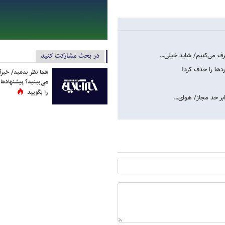
در بحث مشارکت کنید
دها را حذف کرد!
شما نظر بدهید/ خبرآن
می‌بینید؟ پیشنهادها 
را بگویید