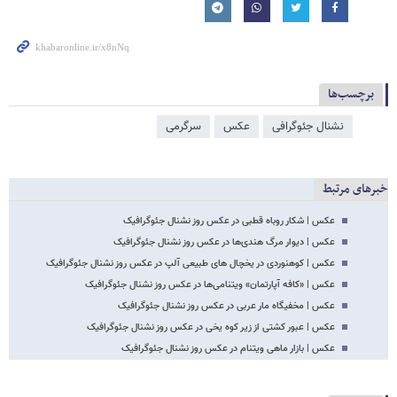
برچسب‌ها
نشنال جئوگرافی
عکس
سرگرمی
خبرهای مرتبط
عکس | شکار روباه قطبی در عکس روز نشنال جئوگرافیک
عکس | دیوار مرگ هندی‌ها در عکس روز نشنال جئوگرافیک
عکس | کوهنوردی در یخچال های طبیعی آلپ در عکس روز نشنال جئوگرافیک
عکس | «کافه آپارتمان» ویتنامی‌ها در عکس روز نشنال جئوگرافیک
عکس | مخفیگاه مار عربی در عکس روز نشنال جئوگرافیک
عکس | عبور کشتی از زیر کوه یخی در عکس روز نشنال جئوگرافیک
عکس | بازار ماهی ویتنام در عکس روز نشنال جئوگرافیک