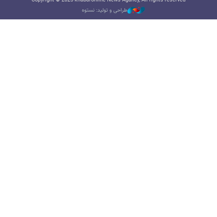
Copyright © 2025 khabaronline News Agancy, All rights reserved
طراحی و تولید: نستوه