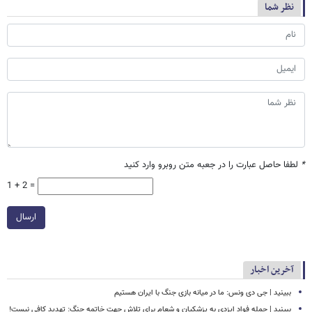
نظر شما
*
لطفا حاصل عبارت را در جعبه متن روبرو وارد کنید
1 + 2 =
ارسال
آخرین اخبار
ببینید | جی دی ونس: ما در میانه بازی جنگ با ایران هستیم
ببینید | حمله فواد ایزدی به پزشکیان و شعام برای تلاش جهت خاتمه جنگ: تهدید کافی نیست!