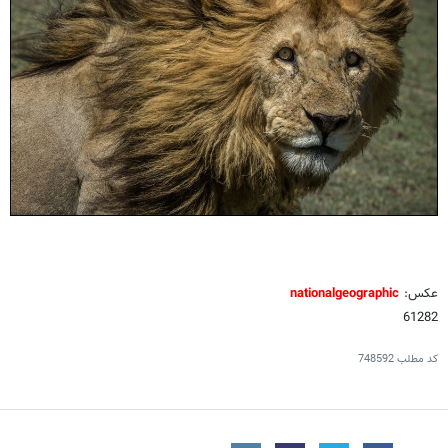
عکس:
nationalgeographic
61282
کد مطلب
748592