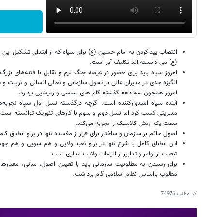
انتصاب پیداکردن به امام حسین (ع) برای سپاه که از ابتدای تشکیل ای
(ع) می دانسته اند تکلیف آور است.
امروز سپاه باید برای حضور در عرصه جنگ نرم و تقابل با فتنه‌های بز
انگیزه جدی در مدیران عالی در تحول سازمانی و تعالی انسانی و تربیت و 
امروز همچون سه دهه گذشته گام های اساسی و زیربنایی بردارد.
آینده سپاه امیدوارکننده است. اگرچه درگذشته نسل اول سپاه تجربه‌ه
مدیریتی کسب کرد اما نسل دوم و سوم با کارهای تئوریک توانسته است آ
سمت یک ارتش کلاسیک را تجربه می‌کند.
اصول حاکم بر سازمان و ساختار برای فرار از مفسده تنها در پرتو انطباق 
این انطباق کامل با شرع تنها در پرتو تعبد ولایی و هم سویی و هم ج
تبعیت از اوامر و تدابیر از الزامات ولایت مداری است.
برای رسیدن به مطلوبیت سازمانی باید با تعیین اصول، مبانی، معیار
مطلوب براساس نظام اسلامی گام برداشت.
کد مطلب
74976