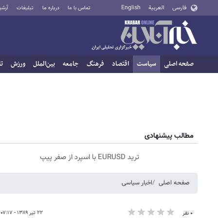
فارسی
العربية
English
تماس با ما
درباره ما
تبلیغات
آرشی
صفحه اصلی
سیاست
اقتصاد
فرهنگ
جامعه
بین‌الملل
ورزش
تا
مطالب پیشنهادی
ترید EURUSD با اسپرد از صفر پیپ
صفحه اصلی
اخبار سیاسی
۲۲ تیر ۱۳۸۹ - ۰۷:۱۷
۰ نفر