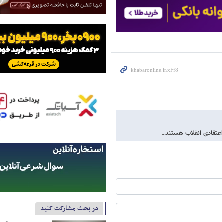
اعتقادی انقلاب هستند…
در بحث مشارکت کنید