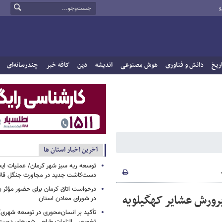
و
ریخ
دانش و فناوری
هوش مصنوعی
اندیشه
دین
کافه خبر
چندرسانه‌ای
آخرین اخبار استان ها
توسعه ریه سبز شهر کرمان/ عملیات ای
دست‌کاشت جدید در مجاورت جنگل قائم
درخواست اتاق کرمان برای حضور مؤث
رورش عشایر کهگیلویه
در شورای معادن استان
تأکید بر انسان‌محوری در توسعه شهر