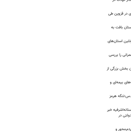
ار کودک در
صادی در قزوین طی
تان بافت به
تئین استان‌های
مرانی را بررسی
ن بخش بزرگی از
ای بیمه‌ای و
دس:تنگه هرمز
انه‌اشرفیه خبر
راضی دولتی در
دم‌محور و