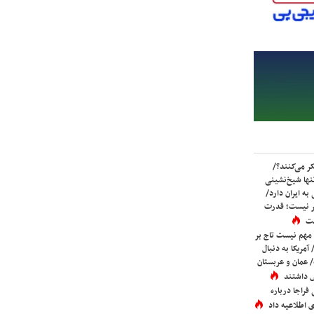
ر می‌کنند؟/
ها شیخ‌نشینی
به ایران دارد/
تر نیست؛ قدرت
ست
 مهم نیست تاج بر
 آمریکا به دنبال
عمان و عربستان
 داشتند
فراجا درباره
 اطلاعیه داد