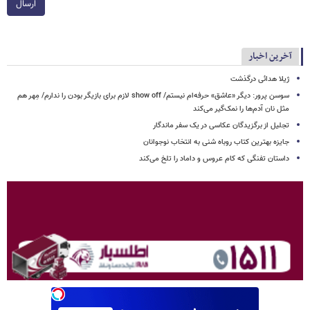
ارسال
آخرین اخبار
ژیلا هدائی درگذشت
سوسن پرور: دیگر «عاشق» حرفه‌ام نیستم/ show off لازم برای بازیگر بودن را ندارم/ مِهر هم
مثل نان آدم‌ها را نمک‌گیر می‌کند
تجلیل از برگزیدگان عکاسی در یک سفر ماندگار
جایزه بهترین کتاب روباه شنی به انتخاب نوجوانان
داستان تفنگی که کام عروس و داماد را تلخ می‌کند