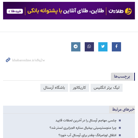
برچسب‌ها
لیگ برتر انگلیس
کاریکاتور
باشگاه آرسنال
خبرهای مرتبط
چلسی مهاجم آرسنال را در آخرین لحظات قاپید
چرا منچسترسیتی بیخیال ستاره الجزایری لستر شد؟
انتقال اوبامیانگ چقدر برای آرسنال آب خورد؟