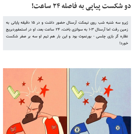
دو شکست پیاپی به فاصله ۲۴ ساعت!
ژیرو سه شنبه شب روی نیمکت آرسنال حضور داشت و در ۱۵ دقیقه پایانی به
زمین رفت اما آرسنال ۳-۱ به سوانزی باخت، ۲۴ ساعت بعد، او در استمفوردبریج
نظاره گر بازی چلسی - بورنموث بود و این بار هم تیم او سه بر صفر شکست
خورد!