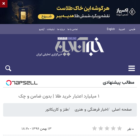
×
فارسی
العربية
English
تماس با ما
درباره ما
تبلیغات
آرشیو
جمعه ۱۶ مرداد ۱۴۰۵
مطالب پیشنهادی
۱ میلیارد اعتبار خرید طلا | بدون ضامن و چک
صفحه اصلی
اخبار فرهنگی و هنری
طنز و کاریکاتور
۱۳ بهمن ۱۳۹۶ - ۱۸:۲۰
۰ نفر