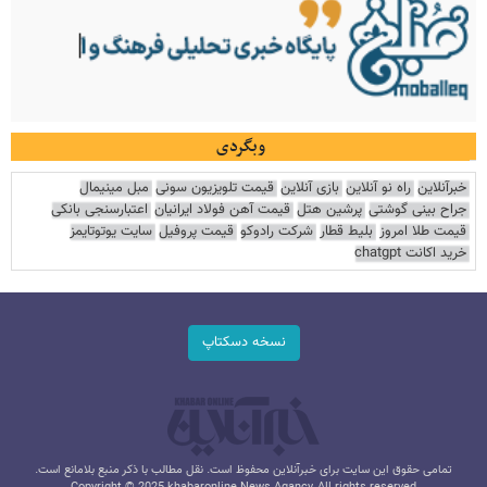
وبگردی
خبرآنلاین
راه نو آنلاین
بازی آنلاین
قیمت تلویزیون سونی
مبل مینیمال
جراح بینی گوشتی
پرشین هتل
قیمت آهن فولاد ایرانیان
اعتبارسنجی بانکی
قیمت طلا امروز
بلیط قطار
شرکت رادوکو
قیمت پروفیل
سایت یوتوتایمز
خرید اکانت chatgpt
نسخه دسکتاپ
تمامی حقوق این سایت برای خبرآنلاین محفوظ است. نقل مطالب با ذکر منبع بلامانع است.