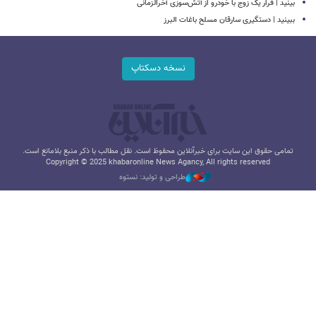
بینید | فرار یک زوج با خودرو از آتش‌سوزی آخرالزمانی
ببینید | دستگیری سارقان مسلح باغات البرز
نسخه دسکتاپ
تمامی حقوق این سایت برای خبرآنلاین محفوظ است. نقل مطالب با ذکر منبع بلامانع است.
Copyright © 2025 khabaronline News Agancy, All rights reserved
طراحی و تولید: نستوه