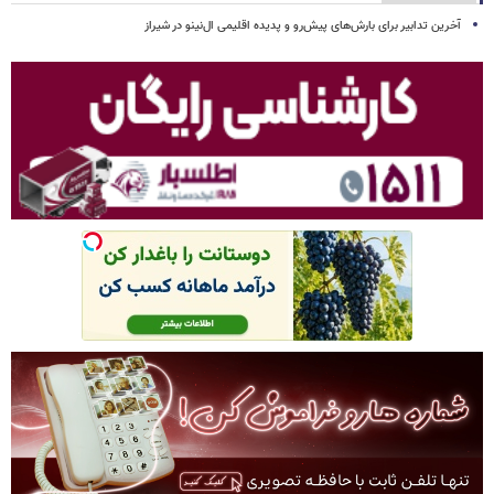
آخرین تدابیر برای بارش‌های پیش‌رو و پدیده اقلیمی ال‌نینو در شیراز