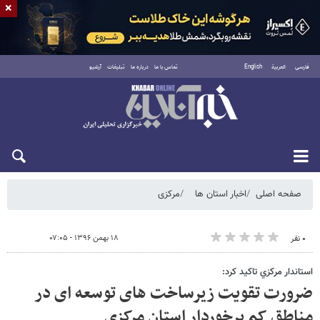
×
فارسی
العربية
English
تماس با ما
درباره ما
تبلیغات
آرشیو
شنبه ۱۷ مرداد ۱۴۰۵
صفحه اصلی
اخبار استان ها
مرکزی
۱۸ بهمن ۱۳۹۶ - ۰۷:۰۵
۰ نفر
استاندار مركزي تاكيد كرد:
ضرورت تقویت زیرساخت های توسعه ای در
مناطق کم برخوردار استان مرکزی