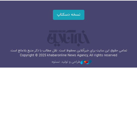
نسخه دسکتاپ
تمامی حقوق این سایت برای خبرآنلاین محفوظ است. نقل مطالب با ذکر منبع بلامانع است.
Copyright © 2025 khabaronline News Agancy, All rights reserved
طراحی و تولید: نستوه