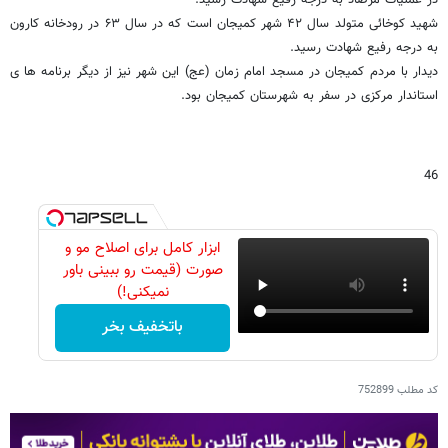
شهید کوخائی متولد سال ۴۲ شهر کمیجان است که در سال ۶۳ در رودخانه کارون
به درجه رفیع شهادت رسید.
دیدار با مردم کمیجان در مسجد امام زمان (عج) این شهر نیز از دیگر برنامه ها ی
استاندار مرکزی در سفر به شهرستان کمیجان بود.
46
ابزار کامل برای اصلاح مو و
صورت (قیمت رو ببینی باور
نمیکنی!)
باتخفیف بخر
کد مطلب
752899