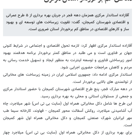
آقازاده استاندار مرکزی همزمان دهه فجر در جریان بهره برداری از ۵ طرح عمرانی
و اقتصادی شهرستان کمیجان، گفت: تقویت زیرساخت های توسعه ای و بهبود
ساز و کارهای اقتصادی در مناطق کم برخوردار استان ضروری است.
آقازاده استاندار مرکزی اظهار کرد: لازمه تحول اقتصادی و اجتماعی در شرایط کنونی
جهان بر فناوری است و می طلبد در مناطق کمتر برخوردار برنامه هدفمند بهبود
امور زیرساختی فناوری و توسعه اینترنت به منظور ایجاد و تسهیل خدمت رسانی به
مردم و کاهش مراجعات حضوری اجرایی شود.
استاندار مرکزی ادامه داد: جمهوری اسلامی ایران در زمینه زیرساخت های مخابراتی
از توانمندی های بالایی برخوردار است.
در دهه مبارک فجر، پنج طرح اقتصادی شهرستان کمیجان با حضور استاندار مرکزی
و جمعی از مسئولان استانی و محلی به بهره برداری رسید.
این طرح ها شامل دکل مخابراتی همراه اول (سایت بی تی اس) شهر میلاجرد، چاه
آب آشامیدنی میلاجرد، روکش آسفالت محور کمیجان - قهاوند، کارخانه سیما طب
مهر ایرانیان شهرک صنعتی کمیجان و دکل مخابراتی همراه اول شهر کمیجان
است.
برای بهره برداری از دکل مخابراتی همراه اول (سایت بی تی اس) میلاجرد چهار