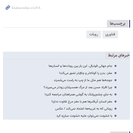
برچسب‌ها
فناوری
روبات
خبرهای مرتبط
جام جهانی فوتبال، این بار بین روبات‌ها و انسان‌ها
مغز، بدن را کوتاه‌تر و چاق‌تر تصور می‌کند!
جوجه‌ها هم مثل ما از چپ به راست می‌شمرند
چرا افراد مسن بعد از مرگ همسرشان زودتر می‌میرند؟
به جای چشم‌پزشک به گوشی همراهتان مراجعه کنید!
مغز انسان آن‌قدرها هم با مغز مرغ تفاوت ندارد!
روباتی که به غریبه‌ها اعتماد نمی‌کند / عکس
با خشونت نمی‌توان علیه خشونت مبارزه کرد