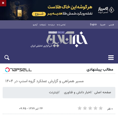
×
فارسی
العربية
English
تماس با ما
درباره ما
تبلیغات
آرشیو
شنبه ۱۷ مرداد ۱۴۰۵
مطالب پیشنهادی
مسیر همراهی و گزارش عملکرد گروه اسنپ در ۱۴۰۴
صفحه اصلی
اخبار دانش و فناوری
اینترنت
۲۴ تیر ۱۳۸۹ - ۰۹:۴۵
۰ نفر