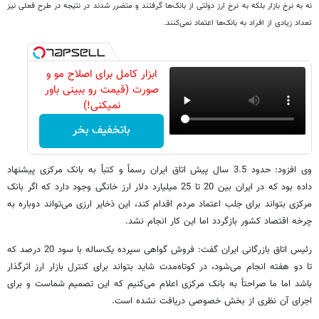
نه به نرخ بازار بلکه به نرخ ارز دولتی از بانک‌ها گرفتند و متضرر شدند در نتیجه در طرح فعلی نیز
تعداد زیادی از افراد به بانک‌ها اعتماد نمی‌کنند.
ابزار کامل برای اصلاح مو و
صورت (قیمت رو ببینی باور
نمیکنی!)
باتخفیف بخر
وی افزود: حدود 3.5 سال پیش اتاق ایران رسماً و کتباً به بانک مرکزی پیشنهاد
داده بود که در ایران بین 20 تا 25 میلیارد دلار ارز خانگی وجود دارد که اگر بانک
مرکزی بتواند برای جلب اعتماد مردم اقدام کند، این ذخایر ارزی می‌تواند دوباره به
چرخه اقتصاد کشور بازگردد اما این کار انجام نشد.
رئیس اتاق بازرگانی ایران گفت: فروش گواهی سپرده یک‌ساله با سود 20 درصد که
تا دو هفته انجام می‌شود، در کوتاه‌مدت شاید بتواند برای کنترل بازار ارز اثرگذار
باشد اما ما صراحتاً به بانک مرکزی اعلام می‌کنیم که این تصمیم شماست و برای
اجرای آن نظری از بخش خصوصی دریافت نشده است.