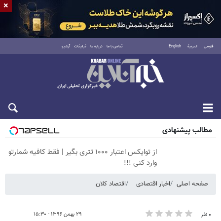
×
فارسی
العربية
English
تماس با ما
درباره ما
تبلیغات
آرشیو
پنجشنبه ۱۵ مرداد ۱۴۰۵
مطالب پیشنهادی
از توایکس اعتبار ۱۰۰۰ تتری بگیر | فقط کافیه شمارتو
وارد کنی !!!
صفحه اصلی
اخبار اقتصادی
اقتصاد کلان
۲۹ بهمن ۱۳۹۶ - ۱۵:۳۰
۰ نفر