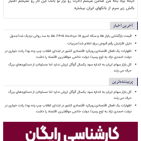
دیگه بیاد بگه من ضامن میشم دلارت رو بزار تو بانک این کار رو نمیکنم اعتبار
بالش زیر سرم از بانکهای ایران بیشتره
آخرین اخبار
قیمت بازگشایی بازار طلا و سکه امروز ۱۵ مردادماه ۱۴۰۵/ طلا به سد روانی نزدیک شد/جدول
دلیل افزایش رقم قبوض برق اعلام شد/جزییات
اظهارات یک فعال اقتصادی:رویکرد اقتصادی کشور در ابتدای انقلاب چپ زده بود/ رانت خواری در
دولت احمدی نژاد به اوج رسید/ دولت خاتمی موفقترین اقتصاد را داشت
کل بازار سهام ایران به اندازه سود یکسال گوگل ارزش ندارد اما مسئولان از دستاوردهای بزرگ
حرف می زنند
پربیننده‌ترین
کل بازار سهام ایران به اندازه سود یکسال گوگل ارزش ندارد اما مسئولان از دستاوردهای بزرگ
حرف می زنند
اظهارات یک فعال اقتصادی:رویکرد اقتصادی کشور در ابتدای انقلاب چپ زده بود/ رانت خواری در
دولت احمدی نژاد به اوج رسید/ دولت خاتمی موفقترین اقتصاد را داشت