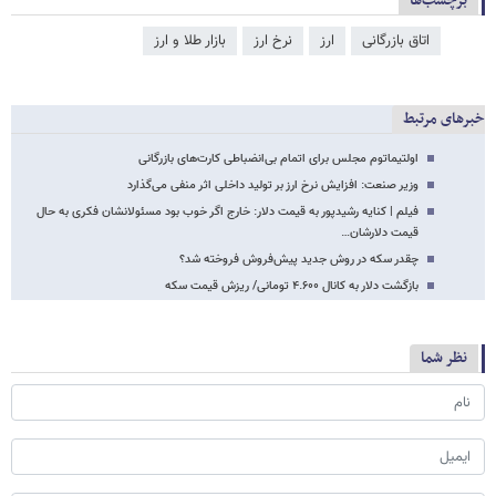
برچسب‌ها
اتاق بازرگانی
ارز
نرخ ارز
بازار طلا و ارز
خبرهای مرتبط
اولتیماتوم مجلس برای اتمام بی‌انضباطی کارت‌های بازرگانی
وزیر صنعت: افزایش نرخ ارز بر تولید داخلی اثر منفی می‌گذارد
فیلم | کنایه رشیدپور به قیمت دلار: خارج اگر خوب بود مسئولانشان فکری به حال
قیمت دلارشان…
چقدر سکه در روش جدید پیش‌فروش فروخته شد؟
بازگشت دلار به کانال ۴.۶۰۰ تومانی/ ریزش قیمت سکه
نظر شما