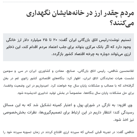
مردم چقدر ارز در خانه‌هایشان نگهداری
می‌کنند؟
تسنیم نوشت:رئیس اتاق بازرگانی ایران گفت: ۲۰ تا ۲۵ میلیارد دلار ارز خانگی
وجود دارد که اگر بانک مرکزی بتواند برای جلب اعتماد مردم اقدام کند، این ذخایر
ارزی می‌تواند دوباره به چرخه اقتصاد کشور بازگردد.
غلامحسین شافعی، رئیس اتاق بازرگانی، صنایع، معادن و کشاورزی ایران در سی و سومین
نشست هیات نمایندگان اتاق ایران، اظهار کرد: بنگاه‌های اقتصادی کشور زانوی غم در بغل
گرفته‌اند که با مصائب و مشکلات پایان سال چه خواهند کرد. امیدواریم در این وضعیت وانفسا،
برای حل مشکلات پایان سال بنگاه‌ها، مخصوصاً در بخش تولید تدابیری اندیشیده شود.
وی افزود: به تازگی در شورای پول و اعتبار کمیته تشکیل شد که به این مسائل
رسیدگی کند؛ انتظار داریم در این ارتباط برای تصمیم‌گیری‌ها، نظرات بخش‌خصوصی
نیز اخذ شود.
شافعی گفت: در تجربه قبلی کسانی که سپرده ارزی افتتاح کردند در زمان تسویه سپرده خود را