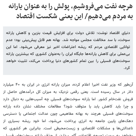
هرچه نفت می‌فروشیم، پولش را به عنوان یارانه
به مردم می‌دهیم/ این یعنی شکست اقتصاد
دنیای اقتصاد نوشت: تلاش دولت برای افزایش قیمت بنزین و کاهش یارانه
سوخت، با سد مخالفت مجلس مواجه شد. بهانه هم قابل پیش‌بینی بود؛ عدم
توانایی اقتصادی مردم که ریشه اعتراضات اخیر نیز معرفی می‌شود. اما این
بی‌عملی برای کاهش یارانه‎‌ها جایگاه ایران را به‌عنوان کشوری که بیشترین یارانه
سوخت‌های فسیلی را بین تمام کشورهای دنیا پرداخت می‌کند، تثبیت خواهد
کرد.
آن‌طور که وزیر نفت اخیرا اعلام کرده، میزان یارانه انرژی در ایران به ۴۰ میلیارد
دلار در سال رسیده است. یعنی رقمی نزدیک به میزان کل درآمدهای حاصل از
فروش نفت‌خام کشور. اما یارانه سوخت‎‌های فسیلی چه آسیب‌هایی به دنبال دارد
و چرا باید کاهش یابد یا متوقف شود؟ مطالعات مختلف نشان داده یارانه
سوخت‌های فسیلی هرچند به بهانه مفاهیمی چون عدالت اجتماعی یا دسترسی
دهک‌های پایین جامعه به انرژی پرداخت می‌شود، اما خود ریشه بسیاری از
ناعدالتی‌ها و مشکلات اقتصادی و زیست‌محیطی است. بنابراین هر کشوری که
بخواهد به سمت توسعه اقتصادی گام بردارد، از حذف یارانه سوخت‌های فسیلی