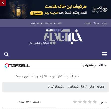
×
فارسی
العربية
English
تماس با ما
درباره ما
تبلیغات
آرشیو
شنبه ۱۷ مرداد ۱۴۰۵
مطالب پیشنهادی
۱ میلیارد اعتبار خرید طلا | بدون ضامن و چک
صفحه اصلی
اخبار اقتصادی
اقتصاد کلان
۶ اسفند ۱۳۹۶ - ۰۴:۲۵
۰ نفر