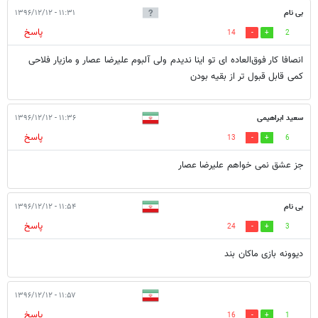
بی نام
۱۱:۳۱ - ۱۳۹۶/۱۲/۱۲
پاسخ
14
2
انصافا کار فوق‌العاده ای تو اینا ندیدم ولی آلبوم علیرضا عصار و مازیار فلاحی
کمی قابل قبول تر از بقیه بودن
سعید ابراهیمی
۱۱:۳۶ - ۱۳۹۶/۱۲/۱۲
پاسخ
13
6
جز عشق نمی خواهم علیرضا عصار
بی نام
۱۱:۵۴ - ۱۳۹۶/۱۲/۱۲
پاسخ
24
3
دیوونه بازی ماکان بند
۱۱:۵۷ - ۱۳۹۶/۱۲/۱۲
پاسخ
16
1