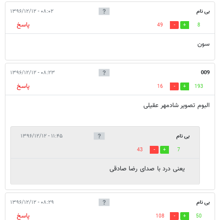
بی نام
۰۸:۰۲ - ۱۳۹۶/۱۲/۱۲
پاسخ
49
8
سون
۰۸:۲۳ - ۱۳۹۶/۱۲/۱۲
009
پاسخ
16
193
البوم تصویر شادمهر عقیلی
بی نام
۱۱:۴۵ - ۱۳۹۶/۱۲/۱۲
43
7
یعنی درد با صدای رضا صادقی
بی نام
۰۸:۲۹ - ۱۳۹۶/۱۲/۱۲
پاسخ
108
50