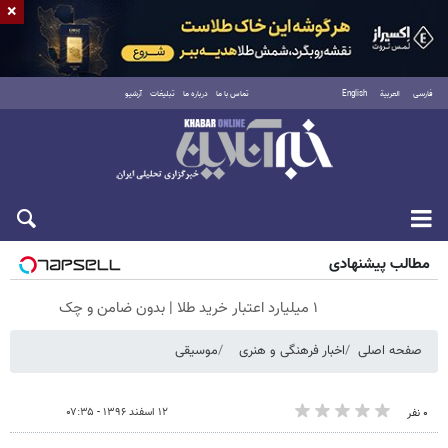
×
فارسی
العربية
English
تماس با ما
درباره ما
تبلیغات
آرشیو
جمعه ۱۶ مرداد ۱۴۰۵
مطالب پیشنهادی
۱ میلیارد اعتبار خرید طلا | بدون ضامن و چک
صفحه اصلی
اخبار فرهنگی و هنری
موسیقی
۱۲ اسفند ۱۳۹۶ - ۰۷:۳۵
۰ نفر