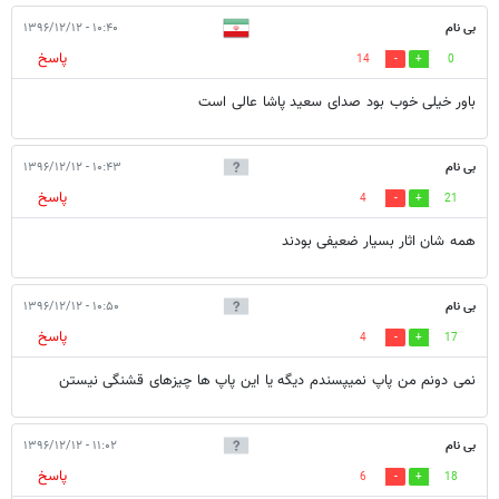
بی نام
۱۰:۴۰ - ۱۳۹۶/۱۲/۱۲
پاسخ
14
0
باور خیلی خوب بود صدای سعید پاشا عالی است
بی نام
۱۰:۴۳ - ۱۳۹۶/۱۲/۱۲
پاسخ
4
21
همه شان اثار بسیار ضعیفی بودند
بی نام
۱۰:۵۰ - ۱۳۹۶/۱۲/۱۲
پاسخ
4
17
نمی دونم من پاپ نمیپسندم دیگه یا این پاپ ها چیزهای قشنگی نیستن
بی نام
۱۱:۰۲ - ۱۳۹۶/۱۲/۱۲
پاسخ
6
18