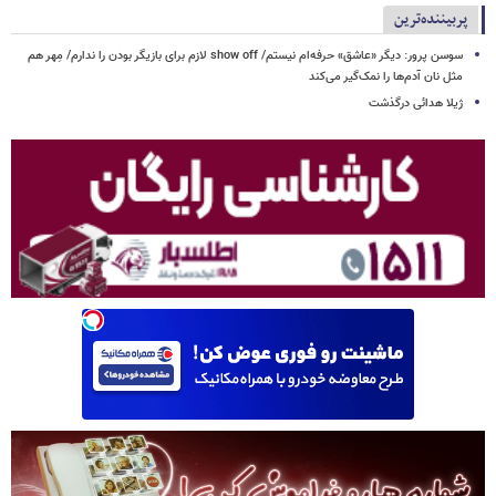
پربیننده‌ترین
سوسن پرور: دیگر «عاشق» حرفه‌ام نیستم/ show off لازم برای بازیگر بودن را ندارم/ مِهر هم
مثل نان آدم‌ها را نمک‌گیر می‌کند
ژیلا هدائی درگذشت