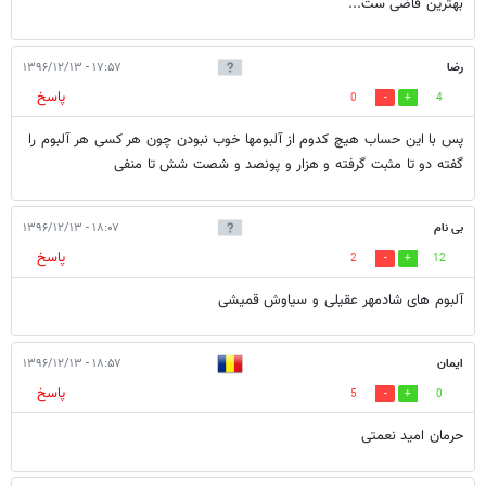
بهترین قاضی ست...
رضا
۱۷:۵۷ - ۱۳۹۶/۱۲/۱۳
پاسخ
0
4
پس با این حساب هیچ کدوم از آلبومها خوب نبودن چون هر کسی هر آلبوم را
گفته دو تا مثبت گرفته و هزار و پونصد و شصت شش تا منفی
بی نام
۱۸:۰۷ - ۱۳۹۶/۱۲/۱۳
پاسخ
2
12
آلبوم های شادمهر عقیلی و سیاوش قمیشی
ایمان
۱۸:۵۷ - ۱۳۹۶/۱۲/۱۳
پاسخ
5
0
حرمان امید نعمتی