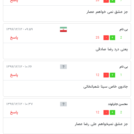
پاسخ
26
7
جز عشق نمی خواهم عصار
بی نام
۰۹:۵۹ - ۱۳۹۶/۱۲/۱۲
پاسخ
25
2
یعنی درد رضا صادقی
بی نام
۱۰:۲۶ - ۱۳۹۶/۱۲/۱۲
پاسخ
12
1
جادوی خاص سینا شعبانخاتی
محسن جلیلوند
۱۰:۳۷ - ۱۳۹۶/۱۲/۱۲
پاسخ
12
2
جز عشق نمیخواهم علی رضا عصار