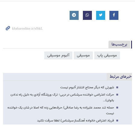
برچسب‌ها
موسیقی پاپ
موسیقی
آلبوم موسیقی
خبرهای مرتبط
شهرتی که دیگر محتاج انتشار آلبوم نیست
حرکت اعتراضی خواننده سرشناس در دربی؛ ترک ورزشگاه آزادی به دلیل راه ندادن
بانوان/…
حمله تند محمد علیزاده به رضا صادقی/ حرف‌هایی زده که اصلا در شان یک خواننده
نیست
فریاد اعتراض خانواده آهنگساز سرشناس/ لطفا سرقت نکنید