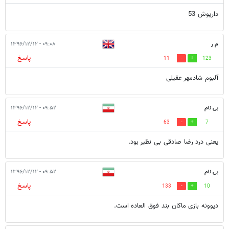
داریوش 53
م ر
۰۹:۰۸ - ۱۳۹۶/۱۲/۱۲
پاسخ
11
123
آلبوم شادمهر عقیلی
بی نام
۰۹:۵۲ - ۱۳۹۶/۱۲/۱۲
پاسخ
63
7
یعنی درد رضا صادقی بی نظیر بود.
بی نام
۰۹:۵۲ - ۱۳۹۶/۱۲/۱۲
پاسخ
133
10
دیوونه بازی ماکان بند فوق العاده است.