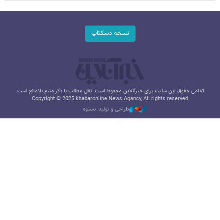
نسخه دسکتاپ
تمامی حقوق این سایت برای خبرآنلاین محفوظ است. نقل مطالب با ذکر منبع بلامانع است.
Copyright © 2025 khabaronline News Agancy, All rights reserved
طراحی و تولید: نستوه