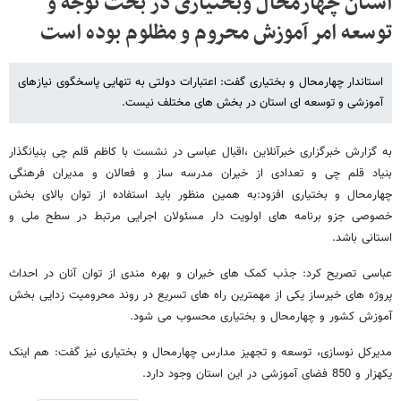
استان چهارمحال وبختیاری در بحث توجه و
توسعه امر آموزش محروم و مظلوم بوده است
استاندار چهارمحال و بختیاری گفت: اعتبارات دولتی به تنهایی پاسخگوی نیازهای
آموزشی و توسعه ای استان در بخش های مختلف نیست.
به گزارش خبرگزاری خبرآنلاین ،اقبال عباسی در نشست با کاظم قلم چی بنیانگذار
بنیاد قلم چی و تعدادی از خیران مدرسه ساز و فعالان و مدیران فرهنگی
چهارمحال و بختیاری افزود:به همین منظور باید استفاده از توان بالای بخش
خصوصی جزو برنامه های اولویت دار مسئولان اجرایی مرتبط در سطح ملی و
استانی باشد.
عباسی تصریح کرد: جذب کمک های خیران و بهره مندی از توان آنان در احداث
پروژه های خیرساز یکی از مهمترین راه های تسریع در روند محرومیت زدایی بخش
آموزش کشور و چهارمحال و بختیاری محسوب می شود.
مدیرکل نوسازی، توسعه و تجهیز مدارس چهارمحال و بختیاری نیز گفت: هم اینک
یکهزار و 850 فضای آموزشی در این استان وجود دارد.