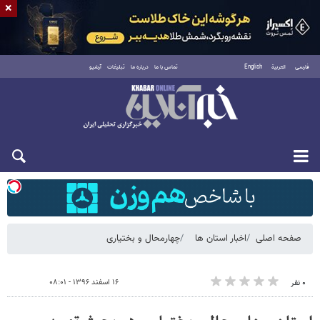
×
فارسی
العربية
English
تماس با ما
درباره ما
تبلیغات
آرشیو
شنبه ۱۷ مرداد ۱۴۰۵
صفحه اصلی
اخبار استان ها
چهارمحال و بختیاری
۱۶ اسفند ۱۳۹۶ - ۰۸:۰۱
۰ نفر