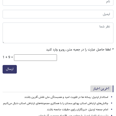
*
لطفا حاصل عبارت را در جعبه متن روبرو وارد کنید
1 + 9 =
ارسال
آخرین اخبار
استاندار اردبیل: رسانه ها در تقویت امید و همبستگی ملی نقش‌ آفرین باشند
چالش‌های ارتباطی استان پهناور سمنان را با همکاری مجموعه‌های ارتباطی استان دنبال می‌کنیم
امام جمعه اردبیل: خبرنگاران راوی حقیقت جامعه باشند
نشست استاندار اردبیل با معاون وزیر اقتصاد جمهوری آذربایجان