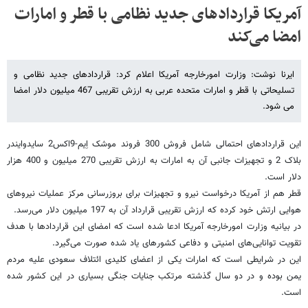
آمریکا قراردادهای جدید نظامی با قطر و امارات
امضا می‌کند
ایرنا نوشت: وزارت امورخارجه آمریکا اعلام کرد: قراردادهای جدید نظامی و
تسلیحاتی با قطر و امارات متحده عربی به ارزش تقریبی 467 میلیون دلار امضا
می شود.
این قراردادهای احتمالی شامل فروش 300 فروند موشک اِیم-9اکس2 سایدوایندر
بلاک 2 و تجهیزات جانبی آن به امارات به ارزش تقریبی 270 میلیون و 400 هزار
دلار است.
قطر هم از آمریکا درخواست نیرو و تجهیزات برای بروزرسانی مرکز عملیات نیروهای
هوایی ارتش خود کرده که ارزش تقریبی قرارداد آن به 197 میلیون دلار می‌رسد.
در بیانیه وزارت امورخارجه آمریکا ادعا شده است که امضای این قراردادها با هدف
تقویت توانایی‌های امنیتی و دفاعی کشورهای یاد شده صورت می‌گیرد.
این در شرایطی است که امارات یکی از اعضای کلیدی ائتلاف سعودی علیه مردم
یمن بوده و در دو سال گذشته مرتکب جنایات جنگی بسیاری در این کشور شده
است.