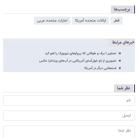
برچسب‌ها
قطر
ایالات متحده آمریکا
امارات متحده عربی
خبرهای مرتبط
تصاویر | برف و طوفانی که پروازهای نیویورک را لغو کرد
تصویری از ناو غول‌آسای آمریکایی در آب‌های ویتنام/ عکس
استعفایی دیگر در آمریکا
نظر شما