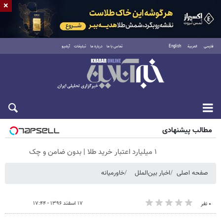
×
فارسی
العربية
English
تماس با ما
درباره ما
تبلیغات
آرشیو
جمعه ۱۶ مرداد ۱۴۰۵
مطالب پیشنهادی
۱ میلیارد اعتبار خرید طلا | بدون ضامن و چک
صفحه اصلی
اخبار بین‌الملل
خاورمیانه
۱۷ اسفند ۱۳۹۶ - ۱۷:۴۴
۰ نفر