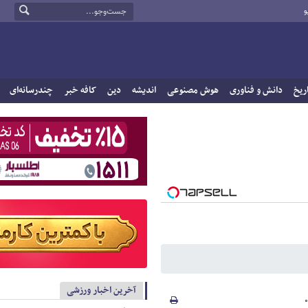
و
ریخ
دانش و فناوری
هوش مصنوعی
اندیشه
دین
کافه خبر
چندرسانه‌ای
آخرین اخبار ورزشی