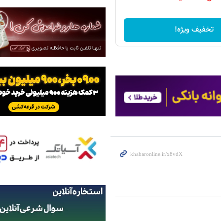
تخفیف ویژه!