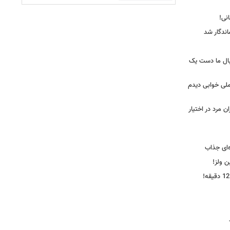
ندگار شد
بال ما دست یک
ملی خوابی دیدم
 مرد در اختیار
‌ای جذاب
ین ولز!