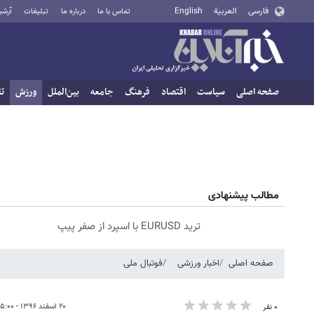
فارسی
العربية
English
تماس با ما
درباره ما
تبلیغات
آرشی
صفحه اصلی
سیاست
اقتصاد
فرهنگ
جامعه
بین‌الملل
ورزش
تا
مطالب پیشنهادی
ترید EURUSD با اسپرد از صفر پیپ
صفحه اصلی
اخبار ورزشی
فوتبال ملی
۲۰ اسفند ۱۳۹۶ - ۰۵:۰۰
۰ نفر