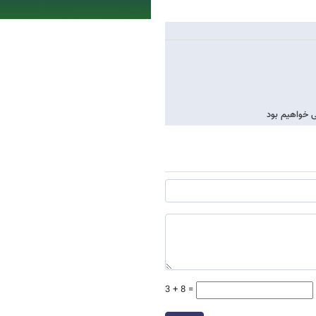
ی خواهیم بود
3 + 8 =