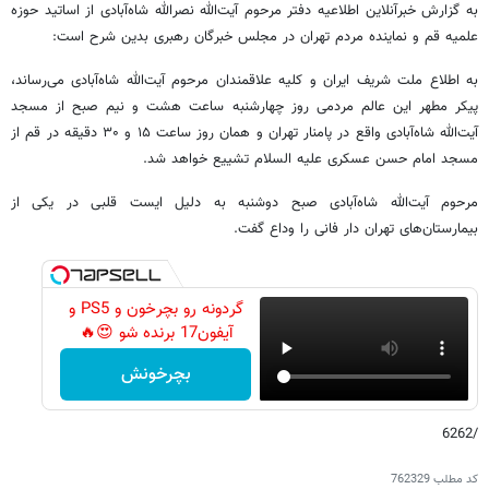
به گزارش خبرآنلاین اطلاعیه دفتر مرحوم آیت‌الله نصرالله شاه‌آبادی از اساتید حوزه
علمیه قم و نماینده مردم تهران در مجلس خبرگان رهبری بدین شرح است:
به اطلاع ملت شریف ایران و کلیه علاقمندان مرحوم آیت‌الله شاه‌آبادی می‌رساند،
پیکر مطهر این عالم مردمی روز چهارشنبه ساعت هشت و نیم صبح از مسجد
آیت‌الله شاه‌آبادی واقع در پامنار تهران و همان روز ساعت ۱۵ و ۳۰ دقیقه در قم از
مسجد امام حسن عسکری علیه السلام تشییع خواهد شد.
مرحوم آیت‌الله شاه‌آبادی صبح دوشنبه به دلیل ایست قلبی در یکی از
بیمارستان‌های تهران دار فانی را وداع گفت.
گردونه رو بچرخون و PS5 و
آیفون17 برنده شو 😍🔥
بچرخونش
/6262
کد مطلب
762329