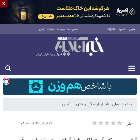
×
فارسی
العربية
English
تماس با ما
درباره ما
تبلیغات
آرشیو
شنبه ۱۷ مرداد ۱۴۰۵
صفحه اصلی
اخبار فرهنگی و هنری
دین
۲۲ اسفند ۱۳۹۶ - ۰۸:۰۰
۰ نفر