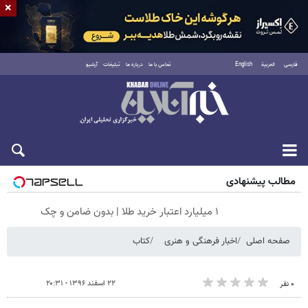
×
فارسی
العربية
English
تماس با ما
درباره ما
تبلیغات
آرشیو
جمعه ۱۶ مرداد ۱۴۰۵
مطالب پیشنهادی
۱ میلیارد اعتبار خرید طلا | بدون ضامن و چک
صفحه اصلی
اخبار فرهنگی و هنری
کتاب
۲۲ اسفند ۱۳۹۶ - ۲۰:۳۱
۰ نفر