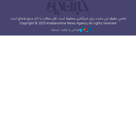
تمامی حقوق این سایت برای خبرآنلاین محفوظ است. نقل مطالب با ذکر منبع بلامانع است.
Copyright © 2025 khabaronline News Agancy, All rights reserved
طراحی و تولید: نستوه