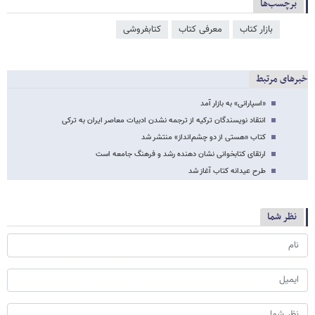
برچسب‌ها
بازار کتاب
معرفی کتاب
کتابفروشی
خبرهای مرتبط
«اسپارانی» به بازار آمد
انتقاد نویسندگان ترکیه از ترجمه نشدن ادبیات معاصر ایران به ترکی
کتاب «هستی از دو چشم‌انداز» منتشر شد
ارتقای کتابخوانی نشان دهنده رشد و فرهنگ جامعه است
طرح عیدانه کتاب آغاز شد
نظر شما