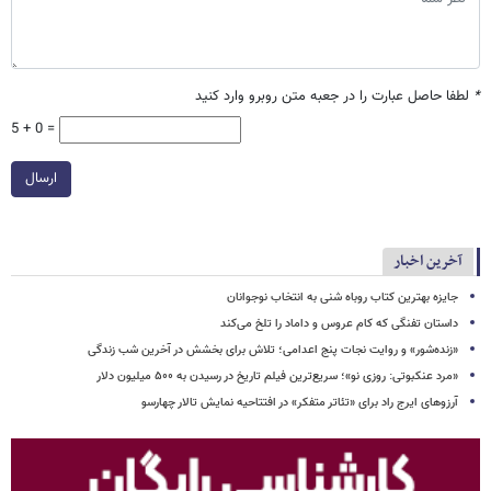
*
لطفا حاصل عبارت را در جعبه متن روبرو وارد کنید
5 + 0 =
ارسال
آخرین اخبار
جایزه بهترین کتاب روباه شنی به انتخاب نوجوانان
داستان تفنگی که کام عروس و داماد را تلخ می‌کند
«زنده‌شور» و روایت نجات پنج اعدامی؛ تلاش برای بخشش در آخرین شب زندگی
«مرد عنکبوتی: روزی نو»؛ سریع‌ترین فیلم تاریخ در رسیدن به ۵۰۰ میلیون دلار
آرزوهای ایرج راد برای «تئاتر متفکر» در افتتاحیه نمایش تالار چهارسو