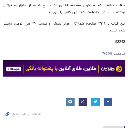
مطلب کوتاهی که به عنوان مقدمه، ابتدای کتاب درج شده، از عشق به فوتبال
نوشته و مسائلی که باعث شده این کتاب را بنویسد.
این کتاب با ۳۳۹ صفحه، شمارگان هزار نسخه و قیمت ۳۰ هزار تومان منتشر
شده است.
58243
کد مطلب
762468