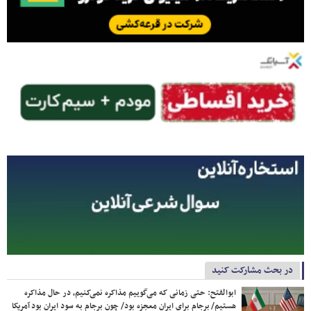
در بحث مشارکت کنید
ابوالفتح: حتی زمانی که می‌گوییم مذاکره نمی‌کنیم، در حال مذاکره
هستیم/ برجام برای ایران معجزه بود/ چون برجام به سود ایران بود آمریکا