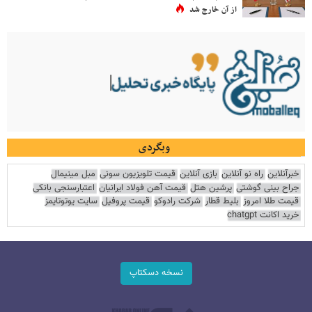
از آن خارج شد
وبگردی
خبرآنلاین
راه نو آنلاین
بازی آنلاین
قیمت تلویزیون سونی
مبل مینیمال
جراح بینی گوشتی
پرشین هتل
قیمت آهن فولاد ایرانیان
اعتبارسنجی بانکی
قیمت طلا امروز
بلیط قطار
شرکت رادوکو
قیمت پروفیل
سایت یوتوتایمز
خرید اکانت chatgpt
نسخه دسکتاپ