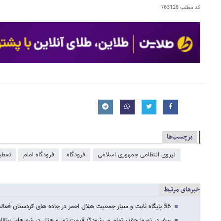
کد مطلب
763128
برچسب‌ها
نیروی انتظامی جمهوری اسلامی
فرودگاه
فرودگاه امام
تعطی
خبرهای مرتبط
56 پایگاه ثابت و سیار جمعیت هلال احمر در جاده های کردستان فعالیت دارند
سفر در نوروز چقدر تمام می‌شود؟/ قیمت تور و هتل در شهرهای پرتقا