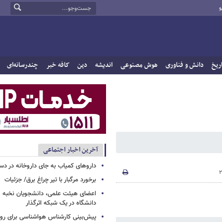
و
ریخ
دانش و فناوری
هوش مصنوعی
اندیشه
دین
کافه خبر
چندرسانه‌ای
آخرین اخبار اجتماعی
داروهای کمیاب به جای داروخانه در دس
برخورد مرگبار با تیر چراغ برق/ جزئیات
اعضای هیئت علمی، دانشجویان نخبه و 
دانشگاه در یک شبکه‌ اثرگذار
پیش‌بینی کارشناس هواشناسی برای روزه