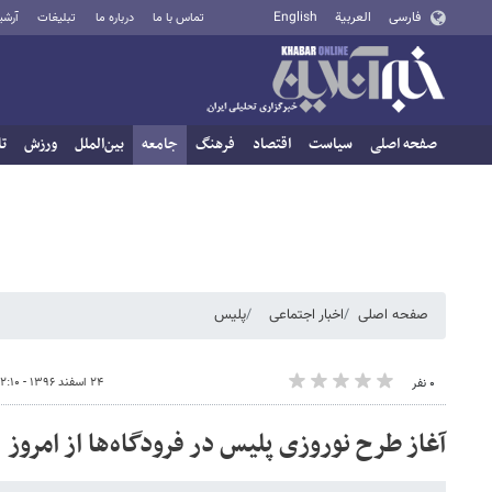
فارسی
العربية
English
تماس با ما
درباره ما
تبلیغات
آرشی
صفحه اصلی
سیاست
اقتصاد
فرهنگ
جامعه
بین‌الملل
ورزش
تا
صفحه اصلی
اخبار اجتماعی
پلیس
۲۴ اسفند ۱۳۹۶ - ۲۲:۱۰
۰ نفر
آغاز طرح نوروزی پلیس در فرودگاه‌ها از امروز