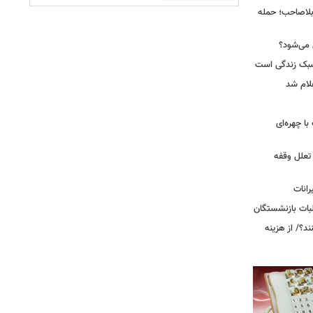
بلاصاحب؛ حمله
ش می‌شود؟
سبک زندگی است
لام شد
ت با چهره‌ای
 تعلل وقفه
انات
بات بازنشستگان
؟/ از هزینه