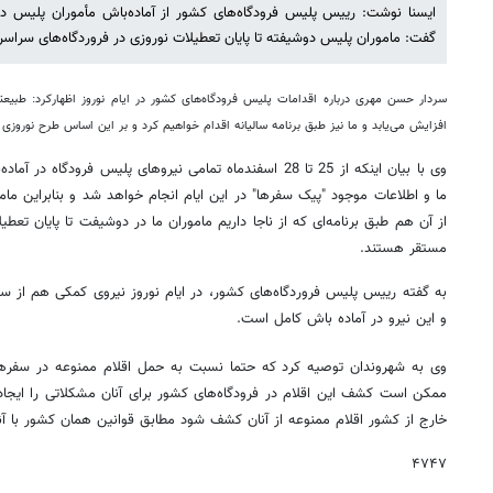
ایسنا نوشت: رییس پلیس فرودگاه‌های کشور از آماده‌باش مأموران پلیس در 
گفت: ماموران پلیس دوشیفته تا پایان تعطیلات نوروزی در فروردگاه‌های سرا
سردار حسن مهری درباره اقدامات پلیس فرودگاه‌های کشور در ایام نوروز اظهارکرد: طبیعتا
افزایش می‌یابد و ما نیز طبق برنامه‌ سالیانه اقدام خواهیم کرد و بر این اساس طرح نوروزی ما از امروز 25 اسفند ما
وی با بیان اینکه از 25 تا 28 اسفندماه تمامی نیروهای پلیس فرو
ما و اطلاعات موجود "پیک سفرها" در این ایام انجام خواهد شد و بنابراین م
از آن هم طبق برنامه‌ای که از ناجا داریم ماموران ما در دوشیفت تا پایان تعط
مستقر هستند.
به گفته رییس پلیس فروردگاه‌های کشور، در ایام نوروز نیروی کمکی هم از سوی
و این نیرو در آماده باش کامل است.
وی به شهروندان توصیه کرد که حتما نسبت به حمل اقلام ممنوعه در سفرها 
ممکن است کشف این اقلام در فرودگاه‌های کشور برای آنان مشکلاتی را ایجاد
خارج از کشور اقلام ممنوعه از آنان کشف شود مطابق قوانین همان کشور با آن
۴۷۴۷