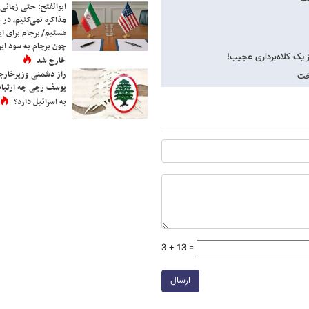
ابوالفتح: حتی زمانی 
مذاکره نمی‌کنیم، در 
هستیم/ برجام برای ای
چون برجام به سود ایرا
خارج شد
راز دشمنی وزیرخارجه 
یوسف رجی چه ارتباط
به اسرائیل دارد؟
3 + 13 =
ارسال