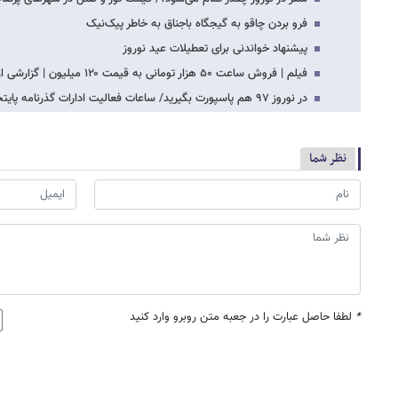
فرو بردن چاقو به گیجگاه باجناق به خاطر پیک‌نیک
پیشنهاد خواندنی برای تعطیلات عید نوروز
فیلم | فروش ساعت ۵۰ هزار تومانی به قیمت ۱۲۰ میلیون | گزارشی از یک کلاه‌برداری عجیب!
در نوروز ۹۷ هم پاسپورت بگیرید/ ساعات فعالیت ادارات گذرنامه پایتخت
نظر شما
*
لطفا حاصل عبارت را در جعبه متن روبرو وارد کنید