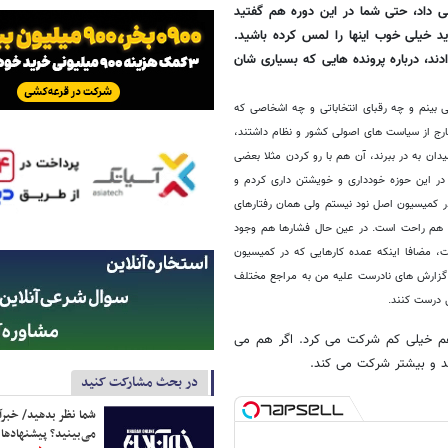
داد، حتی شما در این دوره هم گفتید
د خیلی خوب اینها را لمس کرده باشید.
دند، درباره پرونده هایی که بسیاری شان
 بینم و چه رقبای انتخاباتی و چه اشخاصی که
رج از سیاست های اصولی کشور و نظام داشتند،
دان به در ببرند، آن هم با رو کردن مثلا بعضی
 در این حوزه خودداری و خویشتن داری کردم و
ر کمیسیون اصل نود نیستم ولی همان رفتارهای
الم هم راحت است. در عین حال فشارها هم وجود
، مضافا اینکه عمده کارهایی که در کمیسیون
گزارش های نادرست علیه من به مراجع مختلف
 درست کنند.
هم خیلی کم شرکت می کرد. اگر هم می
 و بیشتر شرکت می کند.
در بحث مشارکت کنید
شما نظر بدهید/ خبرآن
می‌بینید؟ پیشنهادها 