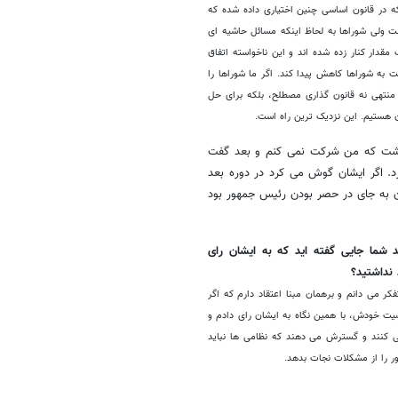
که در قانون اساسی چنین اختیاری داده شده که
ست ولی شوراها به لحاظ اینکه مسائل حاشیه ای
 مقدار کنار زده شده اند و این ناخواسته اتفاق
ت به شوراها کاهش پیدا کند. اگر ما شوراها را
 منتهی نه قانون گذاری مصطلح، بلکه برای حل
ن هستیم. این نزدیک ترین راه است.
نوشت که من شرکت نمی کنم و بعد گفت
د. اگر ایشان گوش می کرد در دوره بعد
ن به جای در حصر بودن رئیس جمهور بود
نژاد بودند شما جایی گفته اید که به ایشان رای
 نداشتید؟
 می دانم و برهمان مبنا اعتقاد دارم که اگر
ت خودش، با همین نگاه به ایشان رای دادم و
 کنند و گسترش می دهند که نظامی ها نباید
ر را از مشکلات نجات بدهد.