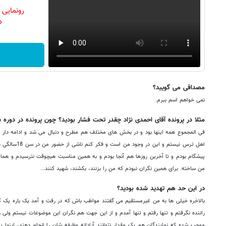
رونمایی
دن
مصداقی می گویید؟
نمی خواهم اسم ببرم.
مثلا در پرونده آقای احمدی نژاد چقدر تحت فشار بودید؟ چون پرونده در دوره 
فی المجموع همه اینها بود و در بخش های مختلف هم مطرح و دنبال می شد و ادامه دار هم
اهل ترس نیستم و 
پیشگام بودم و تا آخرین روزها هم آنجا بودم و به همین مناسبت هیچوقت نترسیدم و هم
من ساخته. برای همین نگران نبودم که من را بزنند، بکشند، شهید کنند...
در این حد هم تهدید شده بودید؟
بالاخره خیلی ها به من غیرمستقیم می گفتند مواظب باش که در رفت و آمد یک باره یک کا
راننده نگرفتم و تنها رفتم و تنها آمدم و از این جهت هم نگران این موضوعات نیستم ولی ر
موجب شده که نمایندگان هم یک مقدار نتوانند آزادانه وظیفه شان را انجام دهند، اینها