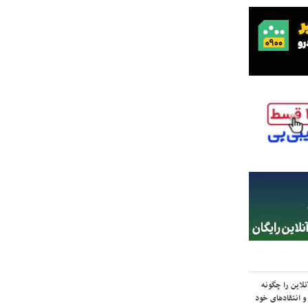
لاین را چگونه
و انتقادهای خود