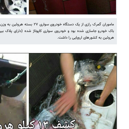
باک خودرو جاسازی شده بود و خودروی سواری کاپوتاژ شده (دارای پلاک بی
هروئین به کشورهای اروپایی را داشت.