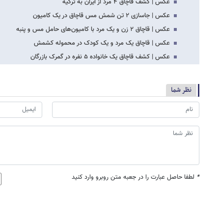
عکس | کشف قاچاق ۴ مرد از ایران به ترکیه
عکس | جاسازی ۲ تن شمش مس قاچاق در یک کامیون
عکس | قاچاق ۲ زن و یک مرد با کامیون‌های حامل مس و پنبه
عکس | قاچاق یک مرد و یک کودک در محموله کشمش
عکس | کشف قاچاق یک خانواده ۵ نفره در گمرک بازرگان
نظر شما
*
لطفا حاصل عبارت را در جعبه متن روبرو وارد کنید