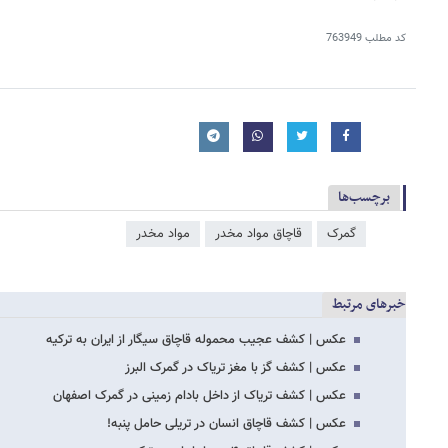
کد مطلب
763949
برچسب‌ها
گمرک
قاچاق مواد مخدر
مواد مخدر
خبرهای مرتبط
عکس | کشف عجیب محموله قاچاق سیگار از ایران به ترکیه
عکس | کشف گز با مغز تریاک در گمرک البرز
عکس | کشف تریاک از داخل بادام زمینی در گمرک اصفهان
عکس | کشف قاچاق انسان در تریلی حامل پنبه!