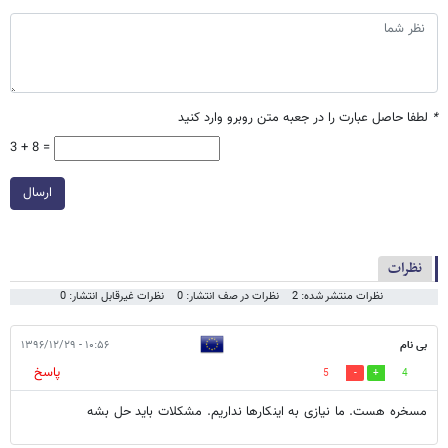
*
لطفا حاصل عبارت را در جعبه متن روبرو وارد کنید
3 + 8 =
ارسال
نظرات
نظرات منتشر شده: 2
نظرات در صف انتشار: 0
نظرات غیرقابل انتشار: 0
بی نام
۱۰:۵۶ - ۱۳۹۶/۱۲/۲۹
پاسخ
5
4
مسخره هست. ما نیازی به اینکارها نداریم. مشکلات باید حل بشه