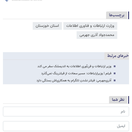
برچسب‌ها
وزارت ارتباطات و فناوری اطلاعات
استان خوزستان
محمدجواد آذری جهرمی
خبرهای مرتبط
وزیر ارتباطات و فن‌آوری اطلاعات به اندیمشک سفر می کند
فیلم | وزیرارتباطات: مسیر سعادت از فیلترینگ نمی‌گذرد
آذری‌جهرمی: فیلتر نشدن تلگرام به همکاری‌اش بستگی دارد
نظر شما