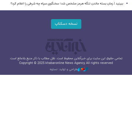
ببینید | زمان بسته ماندن تنگه هرمز مشخص شد؛ سخنگوی سپاه چه شرطی را اعلام کرد؟
نسخه دسکتاپ
تمامی حقوق این سایت برای خبرآنلاین محفوظ است. نقل مطالب با ذکر منبع بلامانع است.
Copyright © 2025 khabaronline News Agancy, All rights reserved
طراحی و تولید: نستوه